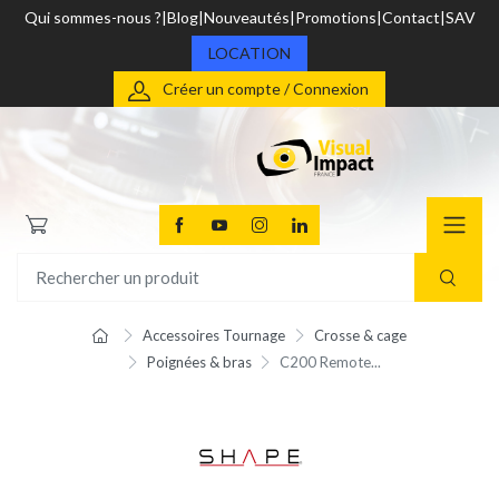
Qui sommes-nous ?
Blog
Nouveautés
Promotions
Contact
SAV
LOCATION
Créer un compte / Connexion
Accessoires Tournage
Crosse & cage
Poignées & bras
C200 Remote...