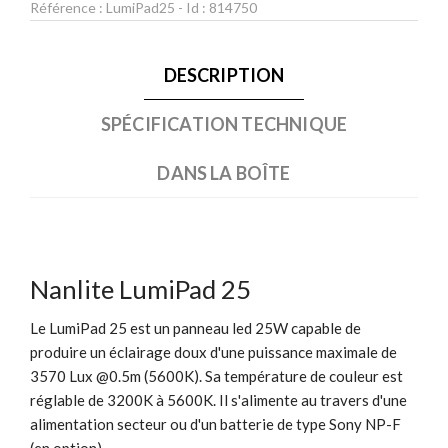
Référence :
LumiPad25
- Id :
814750
DESCRIPTION
SPÉCIFICATION TECHNIQUE
DANS LA BOÎTE
Nanlite LumiPad 25
Le LumiPad 25 est un panneau led 25W capable de
produire un éclairage doux d'une puissance maximale de
3570 Lux @0.5m (5600K). Sa température de couleur est
réglable de 3200K à 5600K. Il s'alimente au travers d'une
alimentation secteur ou d'un batterie de type Sony NP-F
(en option).