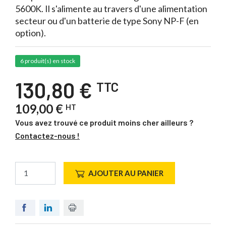
5600K. Il s'alimente au travers d'une alimentation
secteur ou d'un batterie de type Sony NP-F (en
option).
6 produit(s) en stock
130,80 €
TTC
109,00 €
HT
Vous avez trouvé ce produit moins cher ailleurs ?
Contactez-nous !
AJOUTER AU PANIER