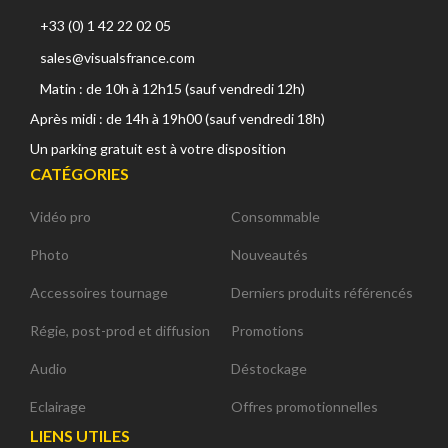
+33 (0) 1 42 22 02 05
sales@visualsfrance.com
Matin : de 10h à 12h15 (sauf vendredi 12h)
Après midi : de 14h à 19h00 (sauf vendredi 18h)
Un parking gratuit est à votre disposition
CATÉGORIES
Vidéo pro
Consommable
Photo
Nouveautés
Accessoires tournage
Derniers produits référencés
Régie, post-prod et diffusion
Promotions
Audio
Déstockage
Eclairage
Offres promotionnelles
LIENS UTILES