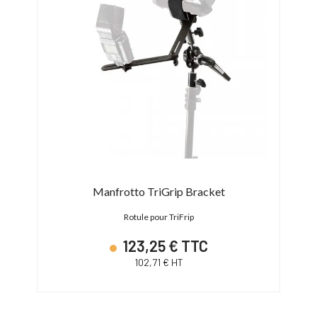
Manfrotto TriGrip Bracket
Rotule pour TriFrip
123,25 € TTC
102,71 € HT