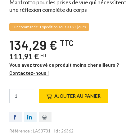
Manfrotto pour les prises de vue qui nécessitent
une réflexion complète du corps
Sur commande : Expédition sous 3 à 21 jours
134,29 €
TTC
111,91 €
HT
Vous avez trouvé ce produit moins cher ailleurs ?
Contactez-nous !
AJOUTER AU PANIER
Référence :
LAS3731
- Id :
26362