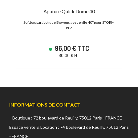
re /
Aputure Quick Dome 40
Ma
Softbox parabolique Bowens avec grille 40°pour STORM
80c
96,00 € TTC
80,00 € HT
INFORMATIONS DE CONTACT
Boutique : 72 boulevard de Reuilly, 75012 Paris - FRANCE
Espace vente & Location : 74 boulevard de Reuilly, 75012 Paris
- FRANCE