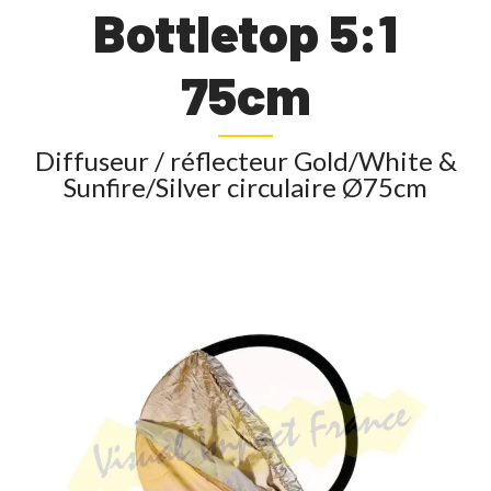
Bottletop 5:1
75cm
Diffuseur / réflecteur Gold/White &
Sunfire/Silver circulaire Ø75cm