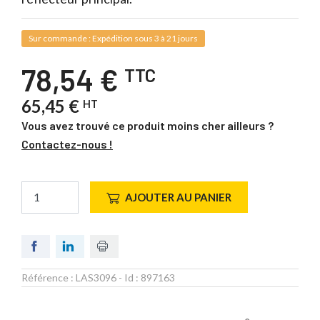
Sur commande : Expédition sous 3 à 21 jours
78,54 €
TTC
65,45 €
HT
Vous avez trouvé ce produit moins cher ailleurs ?
Contactez-nous !
AJOUTER AU PANIER
Référence :
LAS3096
- Id :
897163