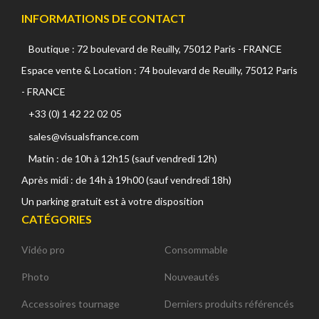
INFORMATIONS DE CONTACT
Boutique : 72 boulevard de Reuilly, 75012 Paris - FRANCE
Espace vente & Location : 74 boulevard de Reuilly, 75012 Paris
- FRANCE
+33 (0) 1 42 22 02 05
sales@visualsfrance.com
Matin : de 10h à 12h15 (sauf vendredi 12h)
Après midi : de 14h à 19h00 (sauf vendredi 18h)
Un parking gratuit est à votre disposition
CATÉGORIES
Vidéo pro
Consommable
Photo
Nouveautés
Accessoires tournage
Derniers produits référencés