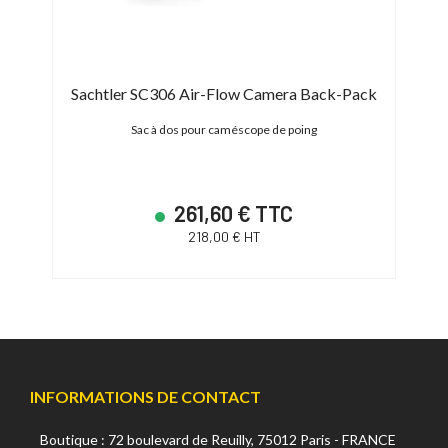
Sachtler SC306 Air-Flow Camera Back-Pack
h de
Sac à dos pour caméscope de poing
261,60 € TTC
218,00 € HT
INFORMATIONS DE CONTACT
Boutique : 72 boulevard de Reuilly, 75012 Paris - FRANCE