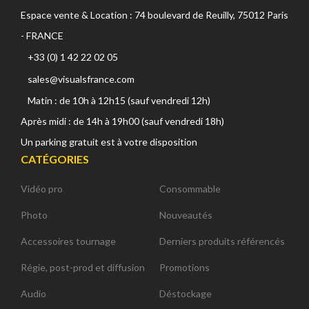
Espace vente & Location : 74 boulevard de Reuilly, 75012 Paris
- FRANCE
+33 (0) 1 42 22 02 05
sales@visualsfrance.com
Matin : de 10h à 12h15 (sauf vendredi 12h)
Après midi : de 14h à 19h00 (sauf vendredi 18h)
Un parking gratuit est à votre disposition
CATÉGORIES
Vidéo pro
Consommable
Photo
Nouveautés
Accessoires tournage
Derniers produits référencés
Régie, post-prod et diffusion
Promotions
Audio
Déstockage