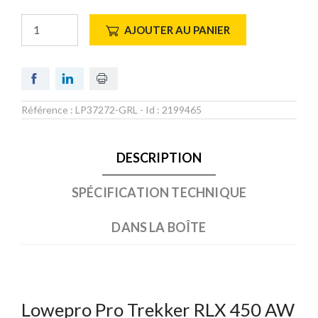
AJOUTER AU PANIER
Référence :
LP37272-GRL
- Id :
2199465
DESCRIPTION
SPÉCIFICATION TECHNIQUE
DANS LA BOÎTE
Lowepro Pro Trekker RLX 450 AW