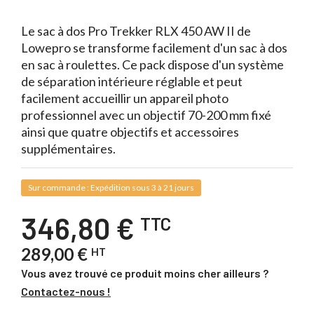
Le sac à dos Pro Trekker RLX 450 AW II de
Lowepro se transforme facilement d'un sac à dos
en sac à roulettes. Ce pack dispose d'un système
de séparation intérieure réglable et peut
facilement accueillir un appareil photo
professionnel avec un objectif 70-200 mm fixé
ainsi que quatre objectifs et accessoires
supplémentaires.
Sur commande : Expédition sous 3 à 21 jours
346,80 €
TTC
289,00 €
HT
Vous avez trouvé ce produit moins cher ailleurs ?
Contactez-nous !