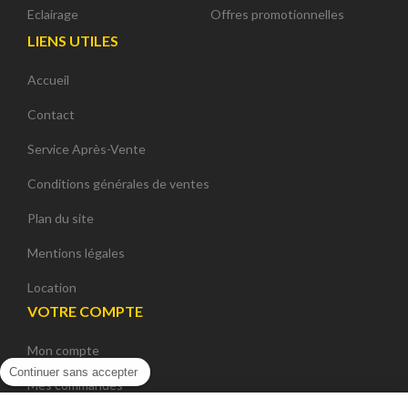
Eclairage
Offres promotionnelles
LIENS UTILES
Accueil
Contact
Service Après-Vente
Conditions générales de ventes
Plan du site
Mentions légales
Location
VOTRE COMPTE
Mon compte
Continuer sans accepter
Mes commandes