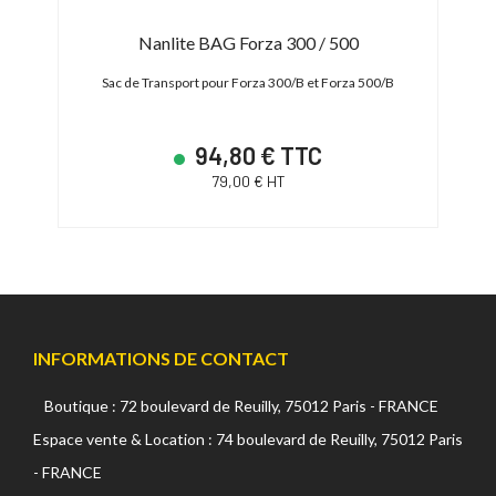
500
Nanlite BAG Forza 300 / 500
Nanl
0
Sac de Transport pour Forza 300/B et Forza 500/B
Valise
94,80 € TTC
79,00 € HT
INFORMATIONS DE CONTACT
Boutique : 72 boulevard de Reuilly, 75012 Paris - FRANCE
Espace vente & Location : 74 boulevard de Reuilly, 75012 Paris
- FRANCE