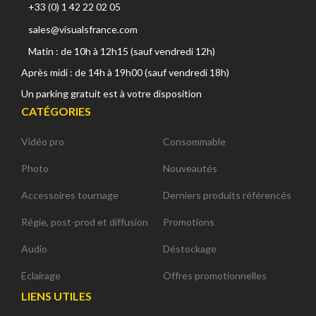
+33 (0) 1 42 22 02 05
sales@visualsfrance.com
Matin : de 10h à 12h15 (sauf vendredi 12h)
Après midi : de 14h à 19h00 (sauf vendredi 18h)
Un parking gratuit est à votre disposition
CATÉGORIES
Vidéo pro
Consommable
Photo
Nouveautés
Accessoires tournage
Derniers produits référencés
Régie, post-prod et diffusion
Promotions
Audio
Déstockage
Eclairage
Offres promotionnelles
LIENS UTILES