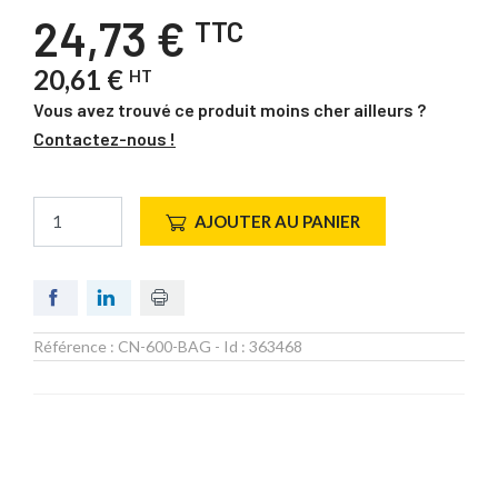
24,73 €
TTC
20,61 €
HT
Vous avez trouvé ce produit moins cher ailleurs ?
Contactez-nous !
AJOUTER AU PANIER
Référence :
CN-600-BAG
- Id :
363468