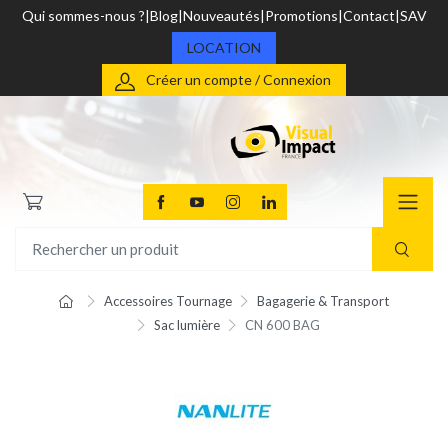
Qui sommes-nous ?
Blog
Nouveautés
Promotions
Contact
SAV
LOCATION
Créer un compte / Connexion
Accessoires Tournage
Bagagerie & Transport
Sac lumière
CN 600 BAG