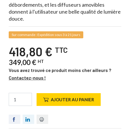
débordements, et les diffuseurs amovibles
donnent à l'utilisateur une belle qualité de lumière
douce.
Sur commande : Expédition sous 3 à 21 jours
418,80 €
TTC
349,00 €
HT
Vous avez trouvé ce produit moins cher ailleurs ?
Contactez-nous !
AJOUTER AU PANIER