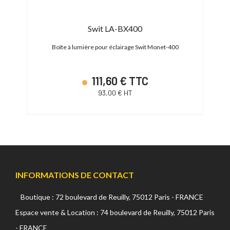
Swit LA-BX400
Nan
0
Boîte à lumière pour éclairage Swit Monet-400
Gri
111,60 € TTC
93,00 € HT
INFORMATIONS DE CONTACT
Boutique : 72 boulevard de Reuilly, 75012 Paris - FRANCE
Espace vente & Location : 74 boulevard de Reuilly, 75012 Paris
- FRANCE