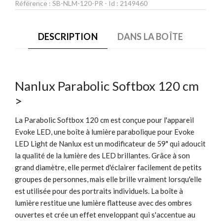
Référence :
SB-NLM-120-PR
- Id :
2149460
DESCRIPTION
DANS LA BOÎTE
Nanlux Parabolic Softbox 120 cm
>
La Parabolic Softbox 120 cm est conçue pour l'appareil
Evoke LED, une boîte à lumière parabolique pour Evoke
LED Light de Nanlux est un modificateur de 59" qui adoucit
la qualité de la lumière des LED brillantes. Grâce à son
grand diamètre, elle permet d'éclairer facilement de petits
groupes de personnes, mais elle brille vraiment lorsqu'elle
est utilisée pour des portraits individuels. La boîte à
lumière restitue une lumière flatteuse avec des ombres
ouvertes et crée un effet enveloppant qui s'accentue au