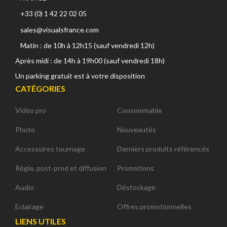
+33 (0) 1 42 22 02 05
sales@visualsfrance.com
Matin : de 10h à 12h15 (sauf vendredi 12h)
Après midi : de 14h à 19h00 (sauf vendredi 18h)
Un parking gratuit est à votre disposition
CATÉGORIES
Vidéo pro
Consommable
Photo
Nouveautés
Accessoires tournage
Derniers produits référencés
Régie, post-prod et diffusion
Promotions
Audio
Déstockage
Eclairage
Offres promotionnelles
LIENS UTILES