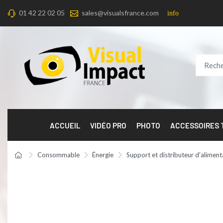
01 42 22 02 05
sales@visualsfrance.com
info
ACCUEIL
VIDÉO PRO
PHOTO
ACCESSOIRES
Consommable
Énergie
Support et distributeur d'aliment