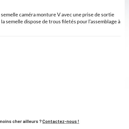
 semelle caméra monture V avec une prise de sortie
 la semelle dispose de trous filetés pour l'assemblage à
moins cher ailleurs ?
Contactez-nous !