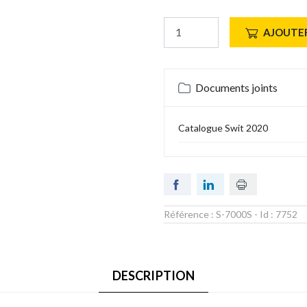
AJOUTER
Documents joints
Catalogue Swit 2020
Référence :
S-7000S
- Id :
7752
DESCRIPTION