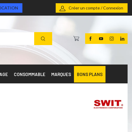
OCATION
Créer un compte / Connexion
RAGE
CONSOMMABLE
MARQUES
BONS PLANS