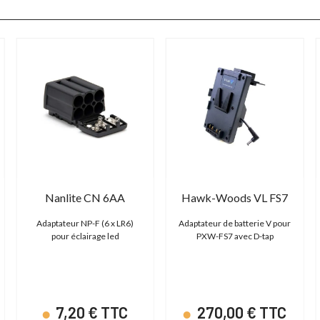
Nanlite CN 6AA
Hawk-Woods VL FS7
Adaptateur NP-F (6 x LR6)
Adaptateur de batterie V pour
pour éclairage led
PXW-FS7 avec D-tap
7,20 € TTC
270,00 € TTC