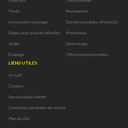
Vidéo pro
Consommable
Photo
Nouveautés
Accessoires tournage
Derniers produits référencés
Régie, post-prod et diffusion
Promotions
Audio
Déstockage
Eclairage
Offres promotionnelles
LIENS UTILES
Accueil
Contact
Service Après-Vente
Conditions générales de ventes
Plan du site