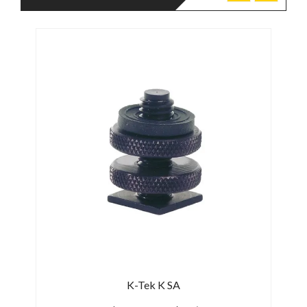
K-Tek K SA