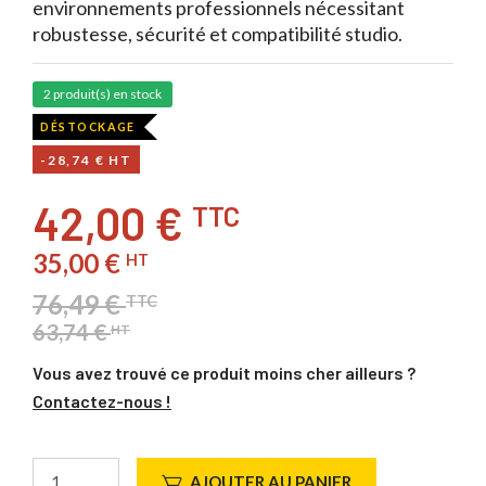
environnements professionnels nécessitant
robustesse, sécurité et compatibilité studio.
2 produit(s) en stock
DÉSTOCKAGE
-28,74 € HT
42,00 €
TTC
35,00 €
HT
76,49 €
TTC
63,74 €
HT
Vous avez trouvé ce produit moins cher ailleurs ?
Contactez-nous !
AJOUTER AU PANIER