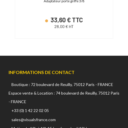
griffe
Adaptateur porte griffe 3/8
33,60 € TTC
28,00 € HT
INFORMATIONS DE CONTACT
Boutique : 72 boulevard de Reuilly, 75012 Paris - FRANCE
Espace vente & Location : 74 boulevard de Reuilly, 75012 Paris
- FRANCE
+33 (0) 1 42 22 02 05
sales@visualsfrance.com