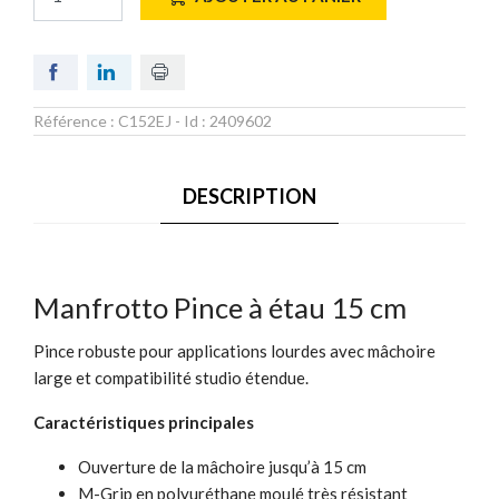
Référence :
C152EJ
- Id :
2409602
DESCRIPTION
Manfrotto Pince à étau 15 cm
Pince robuste pour applications lourdes avec mâchoire
large et compatibilité studio étendue.
Caractéristiques principales
Ouverture de la mâchoire jusqu’à 15 cm
M-Grip en polyuréthane moulé très résistant