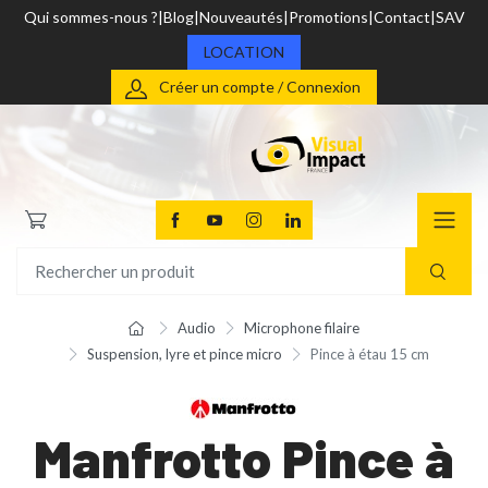
Qui sommes-nous ?
Blog
Nouveautés
Promotions
Contact
SAV
LOCATION
Créer un compte / Connexion
Audio
Microphone filaire
Suspension, lyre et pince micro
Pince à étau 15 cm
Manfrotto Pince à