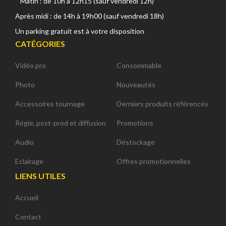
Matin : de 10h à 12h15 (sauf vendredi 12h)
Après midi : de 14h à 19h00 (sauf vendredi 18h)
Un parking gratuit est à votre disposition
CATÉGORIES
Vidéo pro
Consommable
Photo
Nouveautés
Accessoires tournage
Derniers produits référencés
Régie, post-prod et diffusion
Promotions
Audio
Déstockage
Eclairage
Offres promotionnelles
LIENS UTILES
Accueil
Contact