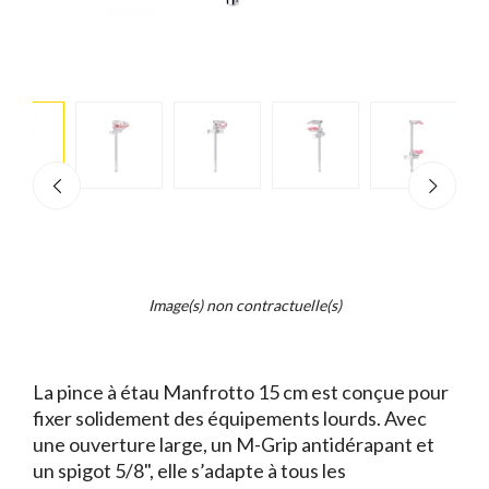
e
×
d...
t
Image(s) non contractuelle(s)
La pince à étau Manfrotto 15 cm est conçue pour
fixer solidement des équipements lourds. Avec
une ouverture large, un M-Grip antidérapant et
un spigot 5/8", elle s’adapte à tous les