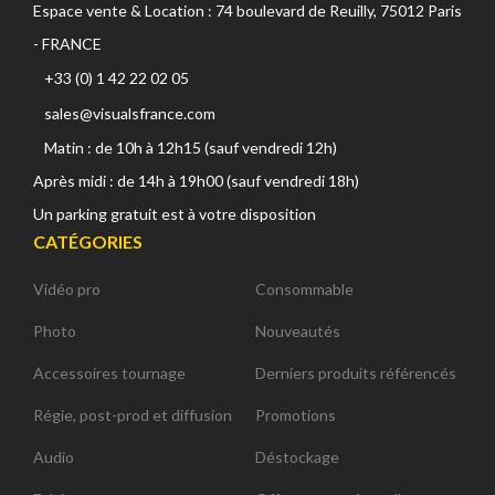
Espace vente & Location : 74 boulevard de Reuilly, 75012 Paris
- FRANCE
+33 (0) 1 42 22 02 05
sales@visualsfrance.com
Matin : de 10h à 12h15 (sauf vendredi 12h)
Après midi : de 14h à 19h00 (sauf vendredi 18h)
Un parking gratuit est à votre disposition
CATÉGORIES
Vidéo pro
Consommable
Photo
Nouveautés
Accessoires tournage
Derniers produits référencés
Régie, post-prod et diffusion
Promotions
Audio
Déstockage