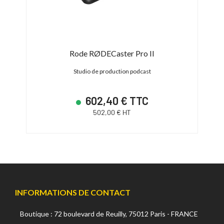
Rode RØDECaster Pro II
Studio de production podcast
Con
602,40 € TTC
502,00 € HT
INFORMATIONS DE CONTACT
Boutique : 72 boulevard de Reuilly, 75012 Paris - FRANCE