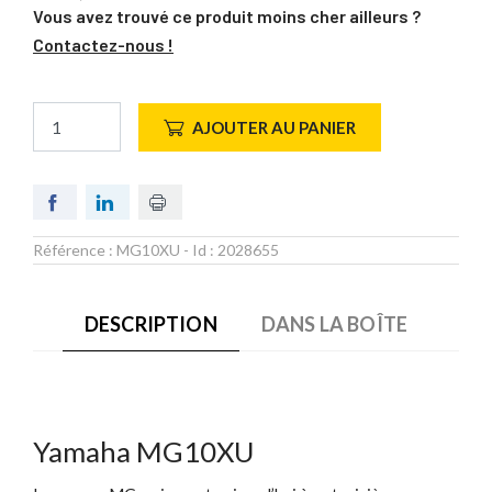
Vous avez trouvé ce produit moins cher ailleurs ?
Contactez-nous !
AJOUTER AU PANIER
Référence :
MG10XU
- Id :
2028655
DESCRIPTION
DANS LA BOÎTE
Yamaha MG10XU