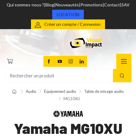
Qui sommes-nous ?
Blog
Nouveautés
Promotions
Contact
SAV
LOCATION
Créer un compte / Connexion
Audio
Équipement audio
Table de mixage audio
MG10XU
Yamaha MG10XU