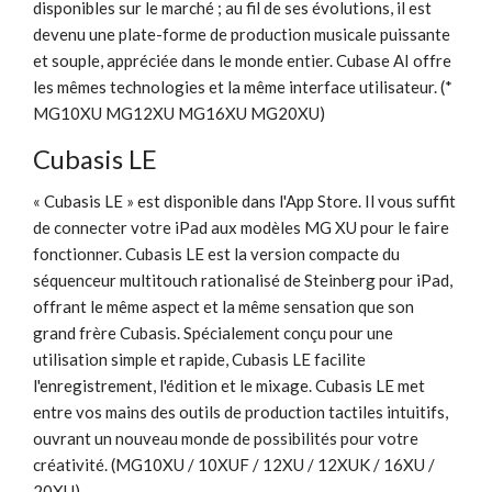
disponibles sur le marché ; au fil de ses évolutions, il est
devenu une plate-forme de production musicale puissante
et souple, appréciée dans le monde entier. Cubase AI offre
les mêmes technologies et la même interface utilisateur. (*
MG10XU MG12XU MG16XU MG20XU)
Cubasis LE
« Cubasis LE » est disponible dans l'App Store. Il vous suffit
de connecter votre iPad aux modèles MG XU pour le faire
fonctionner. Cubasis LE est la version compacte du
séquenceur multitouch rationalisé de Steinberg pour iPad,
offrant le même aspect et la même sensation que son
grand frère Cubasis. Spécialement conçu pour une
utilisation simple et rapide, Cubasis LE facilite
l'enregistrement, l'édition et le mixage. Cubasis LE met
entre vos mains des outils de production tactiles intuitifs,
ouvrant un nouveau monde de possibilités pour votre
créativité. (MG10XU / 10XUF / 12XU / 12XUK / 16XU /
20XU)