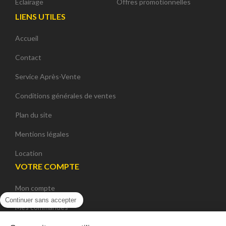
Eclairage
Offres promotionnelles
LIENS UTILES
Accueil
Contact
Service Après-Vente
Conditions générales de ventes
Plan du site
Mentions légales
Location
VOTRE COMPTE
Mon compte
Continuer sans accepter
Mes commandes