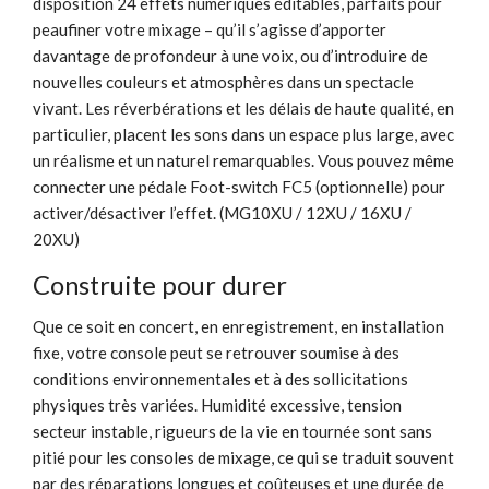
disposition 24 effets numériques éditables, parfaits pour
peaufiner votre mixage – qu’il s’agisse d’apporter
davantage de profondeur à une voix, ou d’introduire de
nouvelles couleurs et atmosphères dans un spectacle
vivant. Les réverbérations et les délais de haute qualité, en
particulier, placent les sons dans un espace plus large, avec
un réalisme et un naturel remarquables. Vous pouvez même
connecter une pédale Foot-switch FC5 (optionnelle) pour
activer/désactiver l’effet. (MG10XU / 12XU / 16XU /
20XU)
Construite pour durer
Que ce soit en concert, en enregistrement, en installation
fixe, votre console peut se retrouver soumise à des
conditions environnementales et à des sollicitations
physiques très variées. Humidité excessive, tension
secteur instable, rigueurs de la vie en tournée sont sans
pitié pour les consoles de mixage, ce qui se traduit souvent
par des réparations longues et coûteuses et une durée de