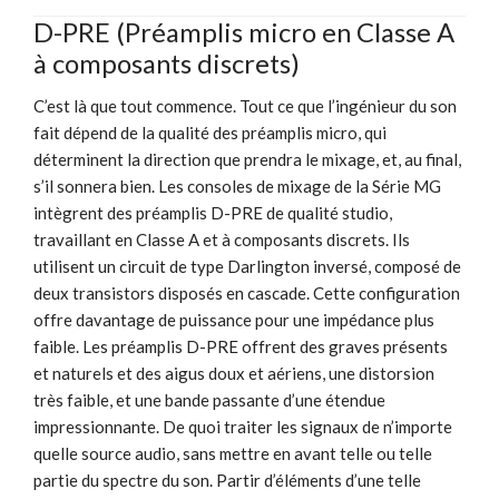
D-PRE (Préamplis micro en Classe A
à composants discrets)
C’est là que tout commence. Tout ce que l’ingénieur du son
fait dépend de la qualité des préamplis micro, qui
déterminent la direction que prendra le mixage, et, au final,
s’il sonnera bien. Les consoles de mixage de la Série MG
intègrent des préamplis D-PRE de qualité studio,
travaillant en Classe A et à composants discrets. Ils
utilisent un circuit de type Darlington inversé, composé de
deux transistors disposés en cascade. Cette configuration
offre davantage de puissance pour une impédance plus
faible. Les préamplis D-PRE offrent des graves présents
et naturels et des aigus doux et aériens, une distorsion
très faible, et une bande passante d’une étendue
impressionnante. De quoi traiter les signaux de n’importe
quelle source audio, sans mettre en avant telle ou telle
partie du spectre du son. Partir d’éléments d’une telle