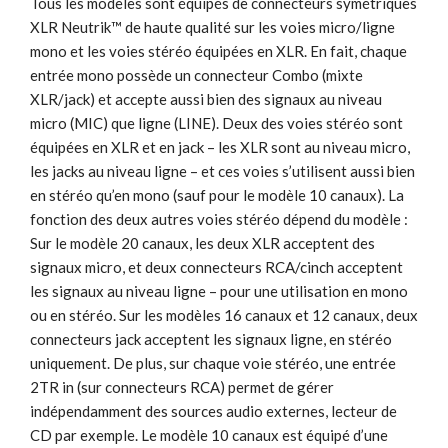
Tous les modèles sont équipés de connecteurs symétriques
XLR Neutrik™ de haute qualité sur les voies micro/ligne
mono et les voies stéréo équipées en XLR. En fait, chaque
entrée mono possède un connecteur Combo (mixte
XLR/jack) et accepte aussi bien des signaux au niveau
micro (MIC) que ligne (LINE). Deux des voies stéréo sont
équipées en XLR et en jack – les XLR sont au niveau micro,
les jacks au niveau ligne – et ces voies s’utilisent aussi bien
en stéréo qu’en mono (sauf pour le modèle 10 canaux). La
fonction des deux autres voies stéréo dépend du modèle :
Sur le modèle 20 canaux, les deux XLR acceptent des
signaux micro, et deux connecteurs RCA/cinch acceptent
les signaux au niveau ligne – pour une utilisation en mono
ou en stéréo. Sur les modèles 16 canaux et 12 canaux, deux
connecteurs jack acceptent les signaux ligne, en stéréo
uniquement. De plus, sur chaque voie stéréo, une entrée
2TR in (sur connecteurs RCA) permet de gérer
indépendamment des sources audio externes, lecteur de
CD par exemple. Le modèle 10 canaux est équipé d’une