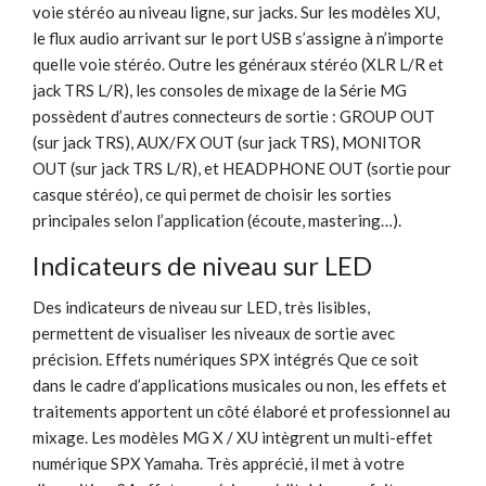
voie stéréo au niveau ligne, sur jacks. Sur les modèles XU,
le flux audio arrivant sur le port USB s’assigne à n’importe
quelle voie stéréo. Outre les généraux stéréo (XLR L/R et
jack TRS L/R), les consoles de mixage de la Série MG
possèdent d’autres connecteurs de sortie : GROUP OUT
(sur jack TRS), AUX/FX OUT (sur jack TRS), MONITOR
OUT (sur jack TRS L/R), et HEADPHONE OUT (sortie pour
casque stéréo), ce qui permet de choisir les sorties
principales selon l’application (écoute, mastering…).
Indicateurs de niveau sur LED
Des indicateurs de niveau sur LED, très lisibles,
permettent de visualiser les niveaux de sortie avec
précision. Effets numériques SPX intégrés Que ce soit
dans le cadre d’applications musicales ou non, les effets et
traitements apportent un côté élaboré et professionnel au
mixage. Les modèles MG X / XU intègrent un multi-effet
numérique SPX Yamaha. Très apprécié, il met à votre