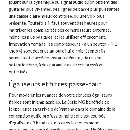
jouant sur la dynamique du signal audio qu’on obtient des
guitares plus vivantes, des lignes de basse plus puissantes,
une caisse claire mieux contrôlée, ou une voix plus
présente. Toutefois, il faut souvent des heures pour
maîtriser les complexités des compresseurs externes,
même les plus basiques, et les utiliser efficacement.
Innovation Yamaha, les compresseurs « à un bouton » (« 1-
knob ») sont devenus aujourd’hui omniprésents ; ils
permettent d’accéder instantanément, via un seul
potentiomètre, à des paramètres de compression
optimisés.
Égaliseurs et filtres passe-haut
Pour modeler les nuances de votre son, des égaliseurs
fiables sont irremplaçables. La Série MG bénéficie de
l’expérience sans rivale de Yamaha dans le domaine de la
conception audio professionnelle ; elle est équipée
d’égaliseurs 3 bandes sur toutes les voies mono,
autorisant un contrôle précis de votre son. Un filtre passe-