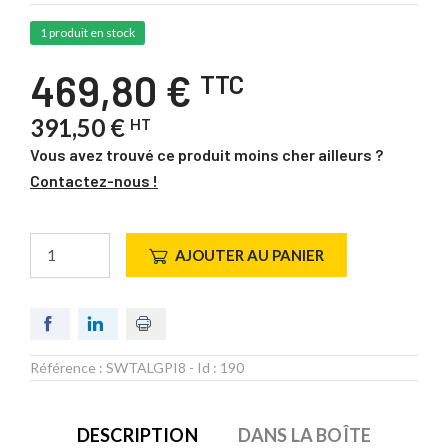
1 produit en stock
469,80 €
TTC
391,50 €
HT
Vous avez trouvé ce produit moins cher ailleurs ?
Contactez-nous !
AJOUTER AU PANIER
Référence :
SWTALGPI8
- Id :
190
DESCRIPTION
DANS LA BOÎTE