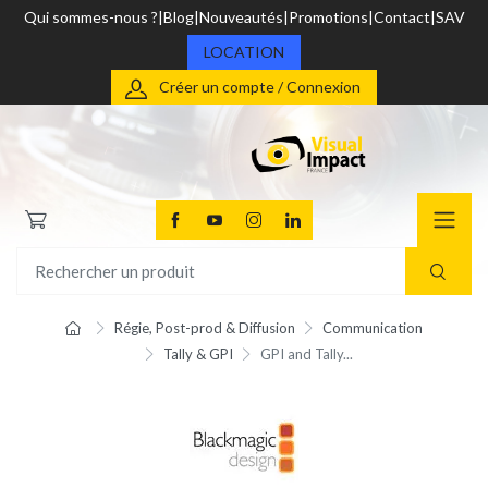
Qui sommes-nous ?
Blog
Nouveautés
Promotions
Contact
SAV
LOCATION
Créer un compte / Connexion
Régie, Post-prod & Diffusion
Communication
Tally & GPI
GPI and Tally...