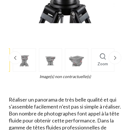
e
×
Zoom
d...
t
Image(s) non contractuelle(s)
Réaliser un panorama de très belle qualité et qui
s'assemble facilement n’est pas si simple à réaliser.
Bon nombre de photographes font appel à la tête
fluide pour obtenir cette performance. Dans la
gamme de têtes fluides professionnelles de