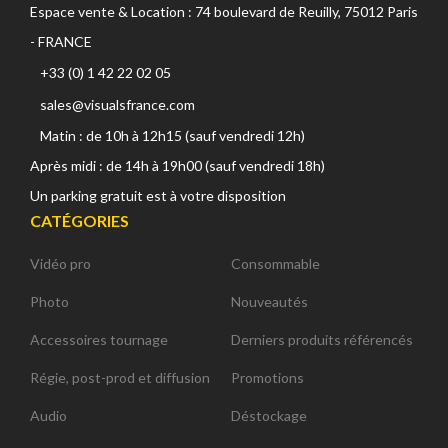
Espace vente & Location : 74 boulevard de Reuilly, 75012 Paris
- FRANCE
+33 (0) 1 42 22 02 05
sales@visualsfrance.com
Matin : de 10h à 12h15 (sauf vendredi 12h)
Après midi : de 14h à 19h00 (sauf vendredi 18h)
Un parking gratuit est à votre disposition
CATÉGORIES
Vidéo pro
Consommable
Photo
Nouveautés
Accessoires tournage
Derniers produits référencés
Régie, post-prod et diffusion
Promotions
Audio
Déstockage