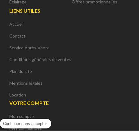
Eclairage
Offres promotionnelles
LIENS UTILES
Accueil
Contact
Service Après-Vente
Conditions générales de ventes
Plan du site
Mentions légales
Location
VOTRE COMPTE
Mon compte
Continuer sans accepter
Mes commandes