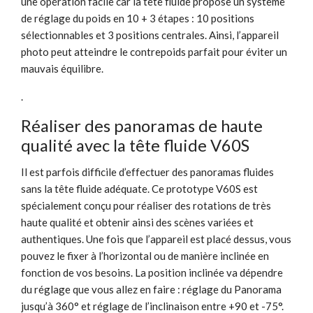
une opération facile car la tête fluide propose un système
de réglage du poids en 10 + 3 étapes : 10 positions
sélectionnables et 3 positions centrales. Ainsi, l’appareil
photo peut atteindre le contrepoids parfait pour éviter un
mauvais équilibre.
.
Réaliser des panoramas de haute
qualité avec la tête fluide V60S
Il est parfois difficile d’effectuer des panoramas fluides
sans la tête fluide adéquate. Ce prototype V60S est
spécialement conçu pour réaliser des rotations de très
haute qualité et obtenir ainsi des scènes variées et
authentiques. Une fois que l’appareil est placé dessus, vous
pouvez le fixer à l’horizontal ou de manière inclinée en
fonction de vos besoins. La position inclinée va dépendre
du réglage que vous allez en faire : réglage du Panorama
jusqu’à 360° et réglage de l’inclinaison entre +90 et -75°.