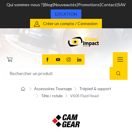
Qui sommes-nous ?
Blog
Nouveautés
Promotions
Contact
SAV
LOCATION
Créer un compte / Connexion
Accessoires Tournage
Trépied & support
Tête / rotule
V60S Fluid Head