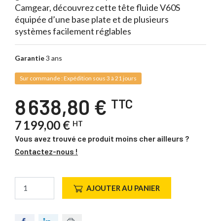
Camgear, découvrez cette tête fluide V60S
équipée d’une base plate et de plusieurs
systèmes facilement réglables
Garantie
3 ans
Sur commande : Expédition sous 3 à 21 jours
8 638,80 €
TTC
7 199,00 €
HT
Vous avez trouvé ce produit moins cher ailleurs ?
Contactez-nous !
AJOUTER AU PANIER