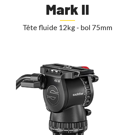
Mark II
Tête fluide 12kg - bol 75mm