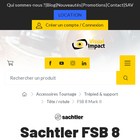
Qui sommes-nous ?
Blog
Nouveautés
Promotions
Contact
SAV
LOCATION
Créer un compte / Connexion
Accessoires Tournage
Trépied & support
Tête / rotule
FSB 8 Mark II
Sachtler FSB 8