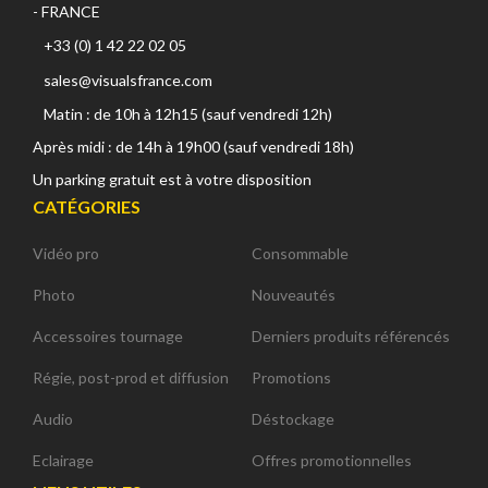
- FRANCE
+33 (0) 1 42 22 02 05
sales@visualsfrance.com
Matin : de 10h à 12h15 (sauf vendredi 12h)
Après midi : de 14h à 19h00 (sauf vendredi 18h)
Un parking gratuit est à votre disposition
CATÉGORIES
Vidéo pro
Consommable
Photo
Nouveautés
Accessoires tournage
Derniers produits référencés
Régie, post-prod et diffusion
Promotions
Audio
Déstockage
Eclairage
Offres promotionnelles