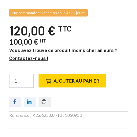
Sur commande : Expédition sous 3 à 21 jours
120,00 €
TTC
100,00 €
HT
Vous avez trouvé ce produit moins cher ailleurs ?
Contactez-nous !
AJOUTER AU PANIER
Référence :
K2.66253.0
- Id :
1050950