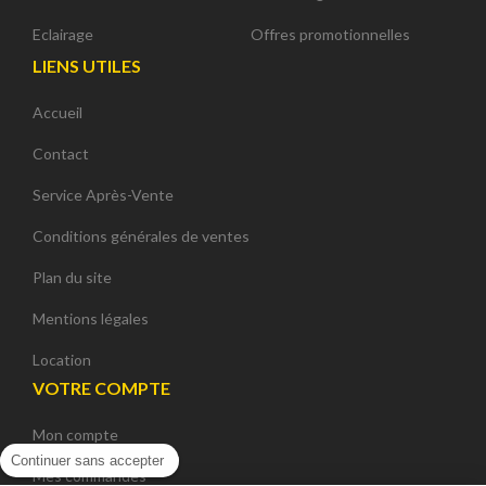
Eclairage
Offres promotionnelles
LIENS UTILES
Accueil
Contact
Service Après-Vente
Conditions générales de ventes
Plan du site
Mentions légales
Location
VOTRE COMPTE
Mon compte
Continuer sans accepter
Mes commandes