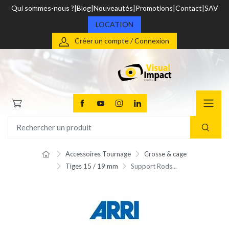
Qui sommes-nous ?
Blog
Nouveautés
Promotions
Contact
SAV
LOCATION
Créer un compte / Connexion
Accessoires Tournage
Crosse & cage
Tiges 15 / 19 mm
Support Rods...