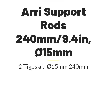
Arri Support
Rods
240mm/9.4in,
Ø15mm
2 Tiges alu Ø15mm 240mm