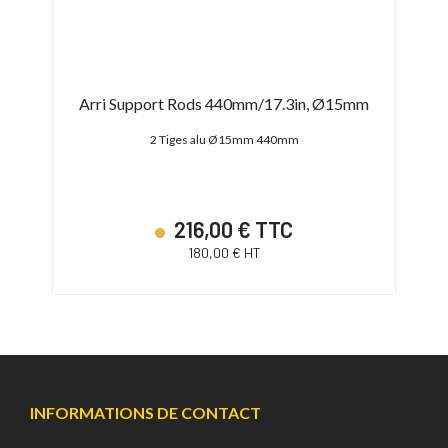
5mm
Arri Support Rods 440mm/17.3in, Ø15mm
2 Tiges alu Ø15mm 440mm
216,00 € TTC
180,00 € HT
INFORMATIONS DE CONTACT