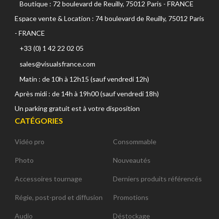
Boutique : 72 boulevard de Reuilly, 75012 Paris - FRANCE
Espace vente & Location : 74 boulevard de Reuilly, 75012 Paris
- FRANCE
+33 (0) 1 42 22 02 05
sales@visualsfrance.com
Matin : de 10h à 12h15 (sauf vendredi 12h)
Après midi : de 14h à 19h00 (sauf vendredi 18h)
Un parking gratuit est à votre disposition
CATÉGORIES
Vidéo pro
Consommable
Photo
Nouveautés
Accessoires tournage
Derniers produits référencés
Régie, post-prod et diffusion
Promotions
Audio
Déstockage