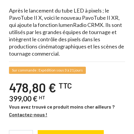
Après le lancement du tube LED à pixels ; le
PavoTube II X, voici le nouveau PavoTube II XR,
qui ajoute la fonction lumenRadio CRMX. Ils sont
utilisés par les grandes équipes de tournage et
intègrent le contrôle des pixels dans les
productions cinématographiques et les scènes de
tournage commercial.
Sur commande : Expédition sous 3 à 21 jours
478,80 €
TTC
399,00 €
HT
Vous avez trouvé ce produit moins cher ailleurs ?
Contactez-nous !