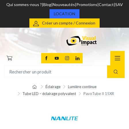
Qui sommes-nous ?
Blog
Nouveautés
Promotions
Contact
SAV
LOCATION
Créer un compte / Connexion
Éclairage
Lumière continue
Tube LED – éclairage polyvalent
PavoTube II 15XR