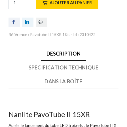
AJOUTER AU PANIER
Référence :
Pavotube II 15XR 1Kit
- Id :
2310422
DESCRIPTION
SPÉCIFICATION TECHNIQUE
DANS LA BOÎTE
Nanlite PavoTube II 15XR
Après le lancement du tube LED à pixels ; le PavoTube II X,