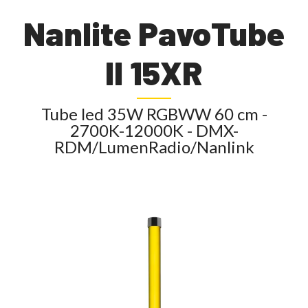
Nanlite PavoTube
II 15XR
Tube led 35W RGBWW 60 cm -
2700K-12000K - DMX-
RDM/LumenRadio/Nanlink