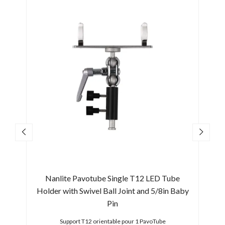
tbox
Nanlite Pavotube Single T12 LED Tube
Nanl
Holder with Swivel Ball Joint and 5/8in Baby
Pin
Support T12 orientable pour 1 PavoTube