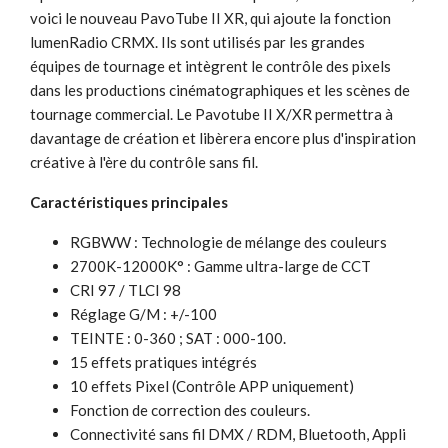
voici le nouveau PavoTube II XR, qui ajoute la fonction
lumenRadio CRMX. Ils sont utilisés par les grandes
équipes de tournage et intègrent le contrôle des pixels
dans les productions cinématographiques et les scènes de
tournage commercial. Le Pavotube II X/XR permettra à
davantage de création et libèrera encore plus d'inspiration
créative à l'ère du contrôle sans fil.
Caractéristiques principales
RGBWW : Technologie de mélange des couleurs
2700K-12000K° : Gamme ultra-large de CCT
CRI 97 / TLCI 98
Réglage G/M : +/-100
TEINTE : 0-360 ; SAT : 000-100.
15 effets pratiques intégrés
10 effets Pixel (Contrôle APP uniquement)
Fonction de correction des couleurs.
Connectivité sans fil DMX / RDM, Bluetooth, Appli