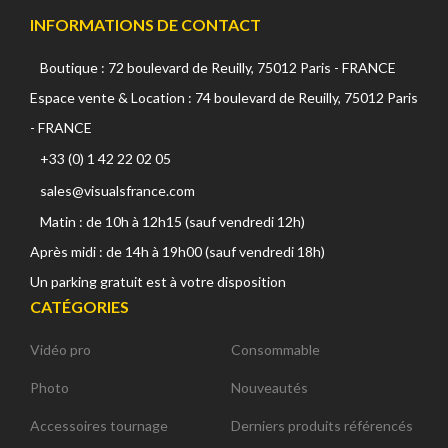
INFORMATIONS DE CONTACT
Boutique : 72 boulevard de Reuilly, 75012 Paris - FRANCE
Espace vente & Location : 74 boulevard de Reuilly, 75012 Paris
- FRANCE
+33 (0) 1 42 22 02 05
sales@visualsfrance.com
Matin : de 10h à 12h15 (sauf vendredi 12h)
Après midi : de 14h à 19h00 (sauf vendredi 18h)
Un parking gratuit est à votre disposition
CATÉGORIES
Vidéo pro
Consommable
Photo
Nouveautés
Accessoires tournage
Derniers produits référencés