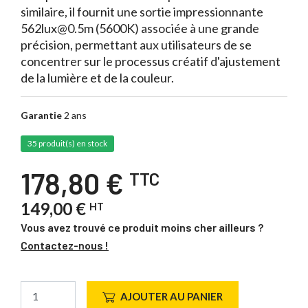
similaire, il fournit une sortie impressionnante
562lux@0.5m (5600K) associée à une grande
précision, permettant aux utilisateurs de se
concentrer sur le processus créatif d'ajustement
de la lumière et de la couleur.
Garantie
2 ans
35 produit(s) en stock
178,80 €
TTC
149,00 €
HT
Vous avez trouvé ce produit moins cher ailleurs ?
Contactez-nous !
AJOUTER AU PANIER