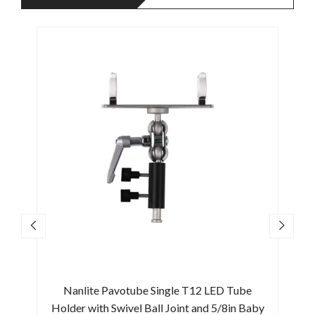
Nanlite Pavotube Single T12 LED Tube
Nanl
Holder with Swivel Ball Joint and 5/8in Baby