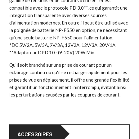
gamme de tensions et de courants d'entrée* et est
compatible avec le protocole PD 3.0**, ce qui garantit une
intégration transparente avec diverses sources
d'alimentation modernes. En outre, il peut être utilisé avec
la poignée de batterie NP-F550 en option, ne nécessitant
qu'une seule batterie NP-F550 pour l'alimentation.
*DC 5V/2A, 5V/3A, 9V/3A, 12V2A, 12V/3A, 20V/1A
**Adaptateur DPD3.0 : (9-20V) 20W Min
Qu'il soit branché sur une prise de courant pour un
éclairage continu ou qu'il se recharge rapidement pour les
prises de vue en déplacement, il offre une grande flexibilité
et garantit un fonctionnement ininterrompu, évitant ainsi
les perturbations causées par les coupures de courant.
ACCESSOIRES