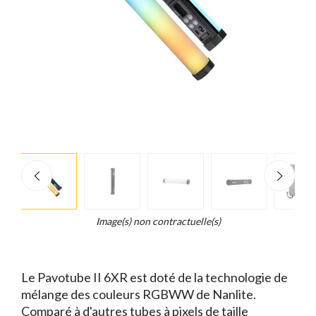
e
×
d...
t
Image(s) non contractuelle(s)
Le Pavotube II 6XR est doté de la technologie de
mélange des couleurs RGBWW de Nanlite.
Comparé à d'autres tubes à pixels de taille