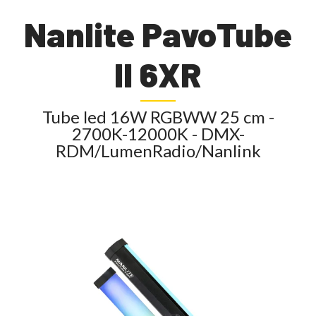
Nanlite PavoTube
II 6XR
Tube led 16W RGBWW 25 cm -
2700K-12000K - DMX-
RDM/LumenRadio/Nanlink