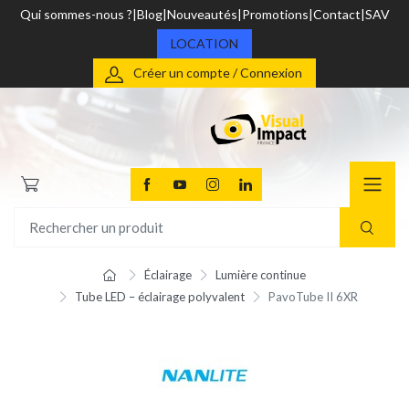
Qui sommes-nous ?
Blog
Nouveautés
Promotions
Contact
SAV
LOCATION
Créer un compte / Connexion
Éclairage
Lumière continue
Tube LED – éclairage polyvalent
PavoTube II 6XR