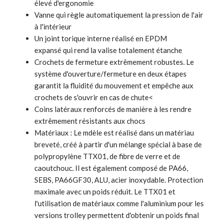
élevé d'ergonomie
Vanne qui règle automatiquement la pression de l'air
à l'intérieur
Un joint torique interne réalisé en EPDM
expansé qui rend la valise totalement étanche
Crochets de fermeture extrêmement robustes. Le
système d'ouverture/fermeture en deux étapes
garantit la fluidité du mouvement et empêche aux
crochets de s'ouvrir en cas de chute<
Coins latéraux renforcés de manière à les rendre
extrêmement résistants aux chocs
Matériaux : Le mdèle est réalisé dans un matériau
breveté, créé à partir d'un mélange spécial à base de
polypropylène TTX01, de fibre de verre et de
caoutchouc. Il est également composé de PA66,
SEBS, PA66GF30, ALU, acier inoxydable. Protection
maximale avec un poids réduit. Le TTX01 et
l'utilisation de matériaux comme l'aluminium pour les
versions trolley permettent d'obtenir un poids final