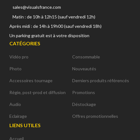
sales@visualsfrance.com
Matin : de 10h à 12h15 (sauf vendredi 12h)
Après midi : de 14h à 19h00 (sauf vendredi 18h)
Un parking gratuit est à votre disposition
CATÉGORIES
Vidéo pro
Consommable
Photo
Nouveautés
Accessoires tournage
Derniers produits référencés
Régie, post-prod et diffusion
Promotions
Audio
Déstockage
Eclairage
Offres promotionnelles
LIENS UTILES
Accueil