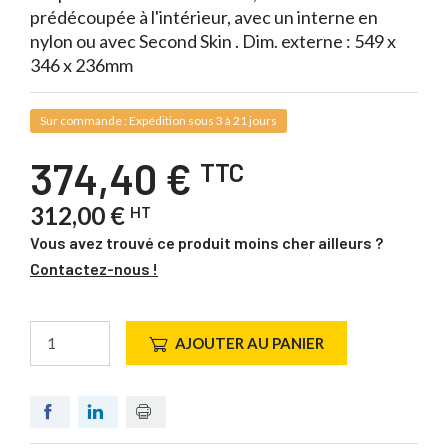
prédécoupée à l'intérieur, avec un interne en
nylon ou avec Second Skin . Dim. externe : 549 x
346 x 236mm
Sur commande : Expédition sous 3 à 21 jours
374,40 €
TTC
312,00 €
HT
Vous avez trouvé ce produit moins cher ailleurs ?
Contactez-nous !
AJOUTER AU PANIER