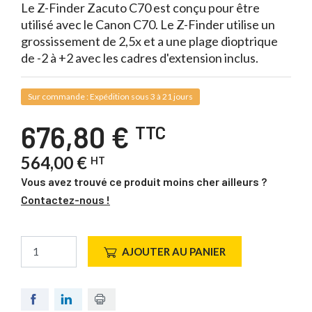
Le Z-Finder Zacuto C70 est conçu pour être
utilisé avec le Canon C70. Le Z-Finder utilise un
grossissement de 2,5x et a une plage dioptrique
de -2 à +2 avec les cadres d'extension inclus.
Sur commande : Expédition sous 3 à 21 jours
676,80 €
TTC
564,00 €
HT
Vous avez trouvé ce produit moins cher ailleurs ?
Contactez-nous !
AJOUTER AU PANIER