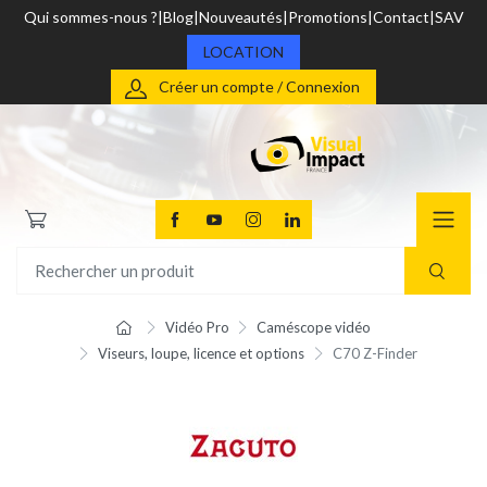
Qui sommes-nous ?
Blog
Nouveautés
Promotions
Contact
SAV
LOCATION
Créer un compte / Connexion
Vidéo Pro
Caméscope vidéo
Viseurs, loupe, licence et options
C70 Z-Finder