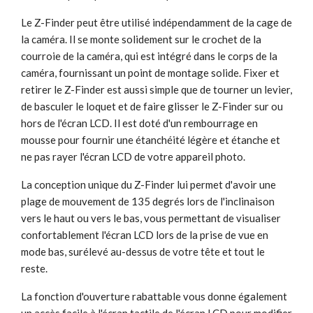
Le Z-Finder peut être utilisé indépendamment de la cage de
la caméra. Il se monte solidement sur le crochet de la
courroie de la caméra, qui est intégré dans le corps de la
caméra, fournissant un point de montage solide. Fixer et
retirer le Z-Finder est aussi simple que de tourner un levier,
de basculer le loquet et de faire glisser le Z-Finder sur ou
hors de l'écran LCD. Il est doté d'un rembourrage en
mousse pour fournir une étanchéité légère et étanche et
ne pas rayer l'écran LCD de votre appareil photo.
La conception unique du Z-Finder lui permet d'avoir une
plage de mouvement de 135 degrés lors de l'inclinaison
vers le haut ou vers le bas, vous permettant de visualiser
confortablement l'écran LCD lors de la prise de vue en
mode bas, surélevé au-dessus de votre tête et tout le
reste.
La fonction d'ouverture rabattable vous donne également
un accès facile à l'écran tactile de l'écran LCD pour modifier