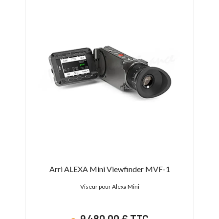
Arri ALEXA Mini Viewfinder MVF-1
Viseur pour Alexa Mini
9 480,00 € TTC