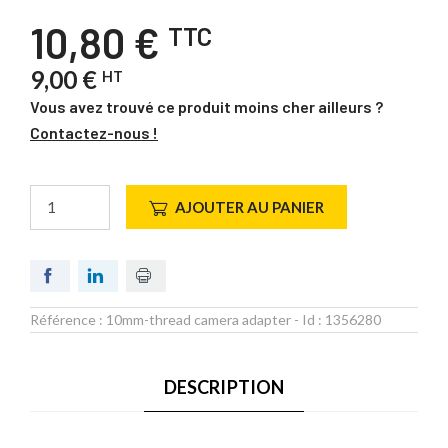
10,80 €
TTC
9,00 €
HT
Vous avez trouvé ce produit moins cher ailleurs ?
Contactez-nous !
AJOUTER AU PANIER
Référence :
10mm-thread camera adapter
- Id :
1356280
DESCRIPTION