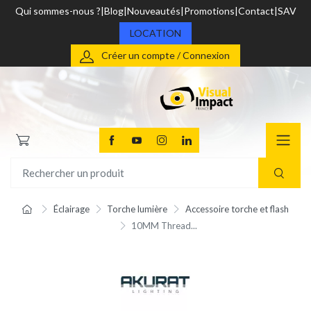
Qui sommes-nous ?
Blog
Nouveautés
Promotions
Contact
SAV
LOCATION
Créer un compte / Connexion
Éclairage
Torche lumière
Accessoire torche et flash
10MM Thread...