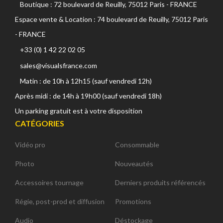
Boutique : 72 boulevard de Reuilly, 75012 Paris - FRANCE
Espace vente & Location : 74 boulevard de Reuilly, 75012 Paris
- FRANCE
+33 (0) 1 42 22 02 05
sales@visualsfrance.com
Matin : de 10h à 12h15 (sauf vendredi 12h)
Après midi : de 14h à 19h00 (sauf vendredi 18h)
Un parking gratuit est à votre disposition
CATÉGORIES
Vidéo pro
Consommable
Photo
Nouveautés
Accessoires tournage
Derniers produits référencés
Régie, post-prod et diffusion
Promotions
Audio
Déstockage