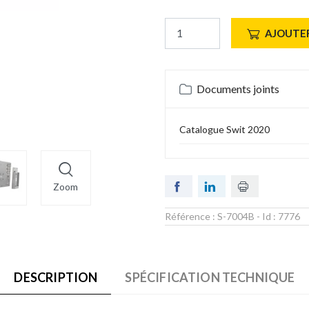
AJOUTER
Documents joints
Catalogue Swit 2020
Zoom
Référence :
S-7004B
- Id :
7776
DESCRIPTION
SPÉCIFICATION TECHNIQUE