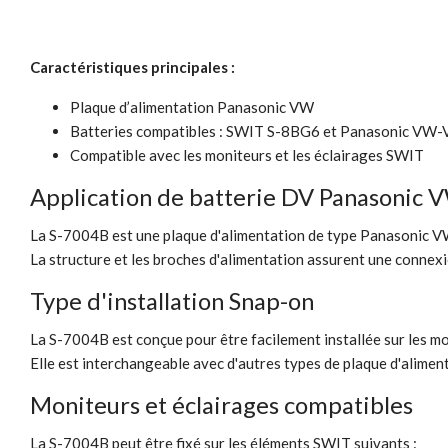
Caractéristiques principales :
Plaque d’alimentation
Panasonic VW
Batteries compatibles :
SWIT S-8BG6 et Panasonic VW-
Compatible avec les moniteurs et les éclairages SWIT
Application de batterie DV
Panasonic 
La S-7004B est une plaque d'alimentation de type
Panasonic V
La structure et les broches d'alimentation assurent une connexio
Type d'installation Snap-on
La S-7004B est conçue pour être facilement installée sur les m
Elle est interchangeable avec d'autres types de plaque d'alime
Moniteurs et éclairages compatibles
La S-7004B peut être fixé sur les éléments SWIT suivants :