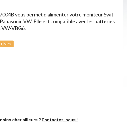
-7004
B
vous permet d'alimenter votre moniteur Swit
Panasonic VW. Elle est compatible avec les batteries
ic VW-VBG6.
1 jours
moins cher ailleurs ?
Contactez-nous !