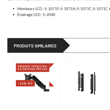
Moniteurs LCD : S-1071F, S-1071H, S-1071C, S-1071C 
Éclairage LED : S-2040
PRODUITS SIMILAIRES
PROMO JUSQU'AU
31/08/2026 INCLUS
-15% HT