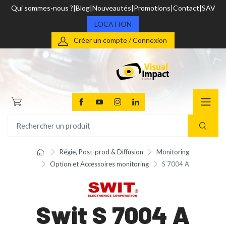
Qui sommes-nous ?
Blog
Nouveautés
Promotions
Contact
SAV
LOCATION
Créer un compte / Connexion
Régie, Post-prod & Diffusion
Monitoring
Option et Accessoires monitoring
S 7004 A
Swit S 7004 A