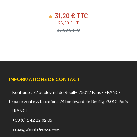
31,20 € TTC
26,00 € HT
36,00 € TTC
INFORMATIONS DE CONTACT
Boutique : 72 boulevard de Reuilly, 75012 Paris - FRANCE
Espace vente & Location : 74 boulevard de Reuilly, 75012 Paris
- FRANCE
+33 (0) 1 42 22 02 05
sales@visualsfrance.com