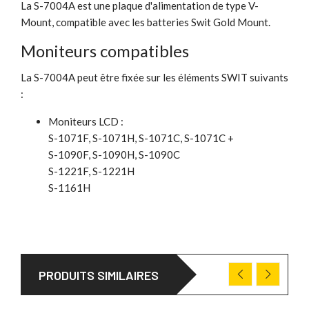
La S-7004A est une plaque d'alimentation de type
V-
Mount
, compatible avec les batteries Swit Gold Mount.
Moniteurs compatibles
La S-7004A peut être fixée sur les éléments SWIT suivants
:
Moniteurs LCD :
S-1071F, S-1071H, S-1071C, S-1071C +
S-1090F, S-1090H, S-1090C
S-1221F, S-1221H
S-1161H
PRODUITS SIMILAIRES