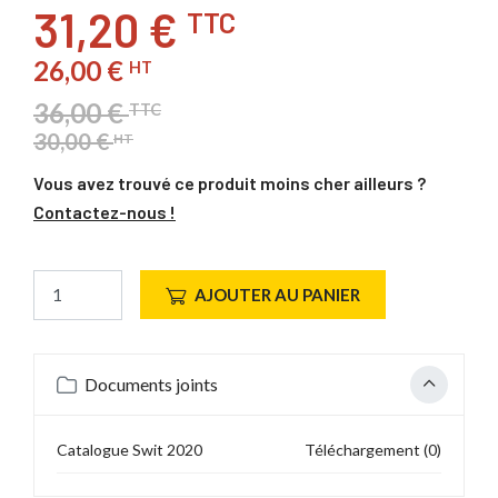
31,20 €
TTC
26,00 €
HT
36,00 €
TTC
30,00 €
HT
Vous avez trouvé ce produit moins cher ailleurs ?
Contactez-nous !
AJOUTER AU PANIER
Documents joints
Catalogue Swit 2020
Téléchargement (0)