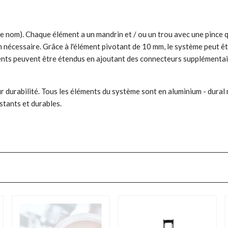
e nom). Chaque élément a un mandrin et / ou un trou avec une pince q
 nécessaire. Grâce à l'élément pivotant de 10 mm, le système peut êtr
ents peuvent être étendus en ajoutant des connecteurs supplémentaire
r durabilité. Tous les éléments du système sont en aluminium - dural
istants et durables.