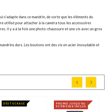
ui s'adapte dans ce mandrin, de sorte que les éléments du
e utilisé pour attacher à la caméra tous les accessoires
s. Il y a à la fois une photo-chaussure et une vis avec un gros
 mandrins durs. Les boutons ont des vis en acier inoxydable et
DÉSTOCKAGE
PROMO JUSQU'AU
31/08/2026 INCLUS