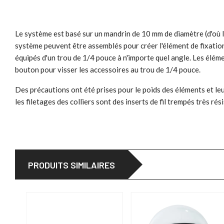
Le système est basé sur un mandrin de 10 mm de diamètre (d'où l
système peuvent être assemblés pour créer l'élément de fixation
équipés d'un trou de 1/4 pouce à n'importe quel angle. Les élém
bouton pour visser les accessoires au trou de 1/4 pouce.
Des précautions ont été prises pour le poids des éléments et leu
les filetages des colliers sont des inserts de fil trempés très rés
PRODUITS SIMILAIRES