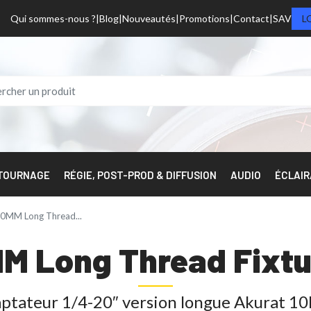
Qui sommes-nous ?
Blog
Nouveautés
Promotions
Contact
SAV
L
 TOURNAGE
RÉGIE, POST-PROD & DIFFUSION
AUDIO
ÉCLAI
0MM Long Thread...
MM Long Thread Fixtu
ptateur 1/4-20″ version longue Akurat 