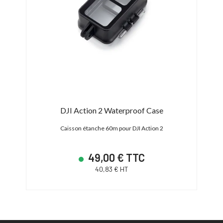
y
DJI Action 2 Waterproof Case
Caisson étanche 60m pour DJI Action 2
49,00 € TTC
40,83 € HT