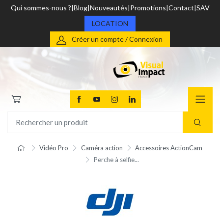
Qui sommes-nous ?
Blog
Nouveautés
Promotions
Contact
SAV
LOCATION
Créer un compte / Connexion
Vidéo Pro
Caméra action
Accessoires ActionCam
Perche à selfie...