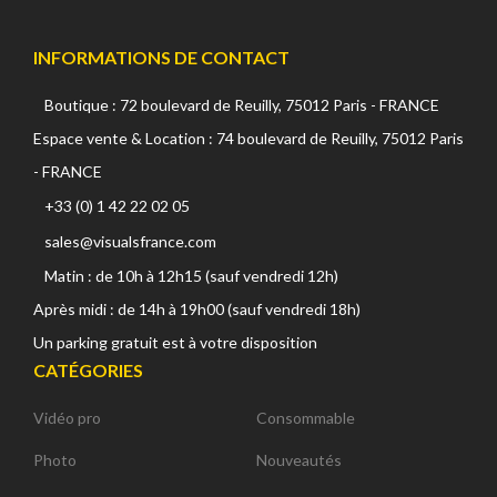
INFORMATIONS DE CONTACT
Boutique : 72 boulevard de Reuilly, 75012 Paris - FRANCE
Espace vente & Location : 74 boulevard de Reuilly, 75012 Paris
- FRANCE
+33 (0) 1 42 22 02 05
sales@visualsfrance.com
Matin : de 10h à 12h15 (sauf vendredi 12h)
Après midi : de 14h à 19h00 (sauf vendredi 18h)
Un parking gratuit est à votre disposition
CATÉGORIES
Vidéo pro
Consommable
Photo
Nouveautés