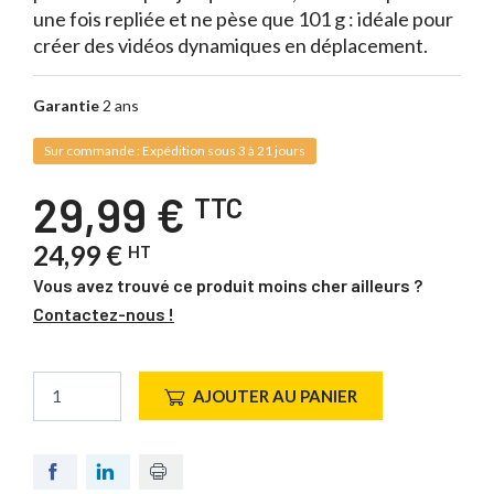
une fois repliée et ne pèse que 101 g : idéale pour
créer des vidéos dynamiques en déplacement.
Garantie
2 ans
Sur commande : Expédition sous 3 à 21 jours
29,99 €
TTC
24,99 €
HT
Vous avez trouvé ce produit moins cher ailleurs ?
Contactez-nous !
AJOUTER AU PANIER