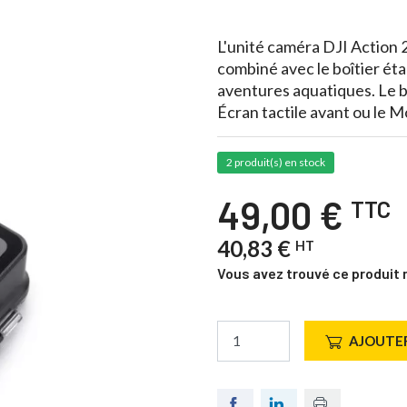
L'unité caméra DJI Action 2
combiné avec le boîtier ét
aventures aquatiques. Le bo
Écran tactile avant ou le 
2 produit(s) en stock
49,00 €
TTC
40,83 €
HT
Vous avez trouvé ce produit 
AJOUTER