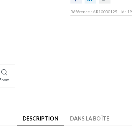
Référence :
AR10000125
- Id :
19
Zoom
DESCRIPTION
DANS LA BOÎTE