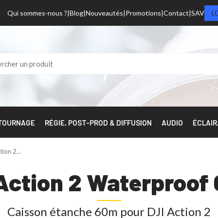
Qui sommes-nous ?
Blog
Nouveautés
Promotions
Contact
SAV
L
 TOURNAGE
RÉGIE, POST-PROD & DIFFUSION
AUDIO
ÉCLAI
tion 2...
Action 2 Waterproof
Caisson étanche 60m pour DJI Action 2