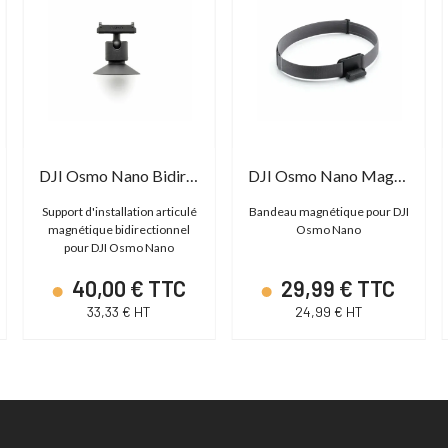
DJI Osmo Nano Bidirectional Magnetic
DJI Osmo Nano Magnetic Headband
Support d'installation articulé
Bandeau magnétique pour DJI
magnétique bidirectionnel
Osmo Nano
pour DJI Osmo Nano
40,00 € TTC
29,99 € TTC
33,33 € HT
24,99 € HT