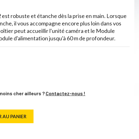
 est robuste et étanche dès la prise en main. Lorsque
anche, il vous accompagne encore plus loin dans vos
îtier peut accueillir l'unité caméra et le Module
Module d'alimentation jusqu'à 60 m de profondeur.
moins cher ailleurs ?
Contactez-nous !
 AU PANIER