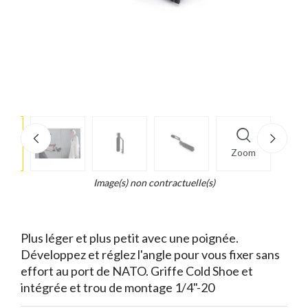
e
×
Zoom
d...
t
Image(s) non contractuelle(s)
Plus léger et plus petit avec une poignée.
Développez et réglez l'angle pour vous fixer sans
effort au port de NATO. Griffe Cold Shoe et
intégrée et trou de montage 1/4"-20