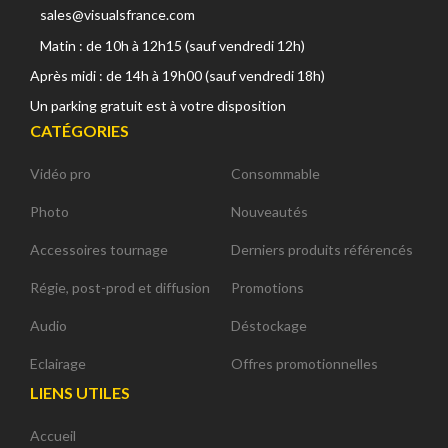
sales@visualsfrance.com
Matin : de 10h à 12h15 (sauf vendredi 12h)
Après midi : de 14h à 19h00 (sauf vendredi 18h)
Un parking gratuit est à votre disposition
CATÉGORIES
Vidéo pro
Consommable
Photo
Nouveautés
Accessoires tournage
Derniers produits référencés
Régie, post-prod et diffusion
Promotions
Audio
Déstockage
Eclairage
Offres promotionnelles
LIENS UTILES
Accueil