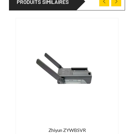
PRODUITS SIMILAIRES
Zhiyun ZYWBSVR
Sma