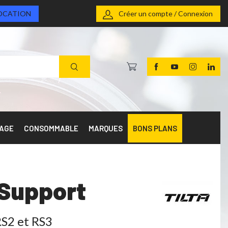
OCATION
Créer un compte / Connexion
RAGE
CONSOMMABLE
MARQUES
BONS PLANS
 Support
RS2 et RS3