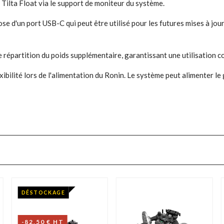
Tilta Float via le support de moniteur du système.
ose d'un port USB-C qui peut être utilisé pour les futures mises à j
 répartition du poids supplémentaire, garantissant une utilisation c
xibilité lors de l'alimentation du Ronin. Le système peut alimenter 
DÉSTOCKAGE
-82,50 € HT