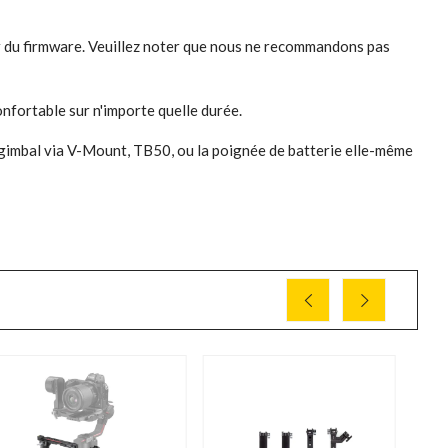
our du firmware. Veuillez noter que nous ne recommandons pas
onfortable sur n'importe quelle durée.
le gimbal via V-Mount, TB50, ou la poignée de batterie elle-même