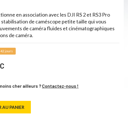
tionne en association avec les DJI RS 2 et RS3 Pro
stabilisation de caméscope petite taille qui vous
uvements de caméra fluides et cinématographiques
ions de caméra.
 42 jours
TC
moins cher ailleurs ?
Contactez-nous !
 AU PANIER