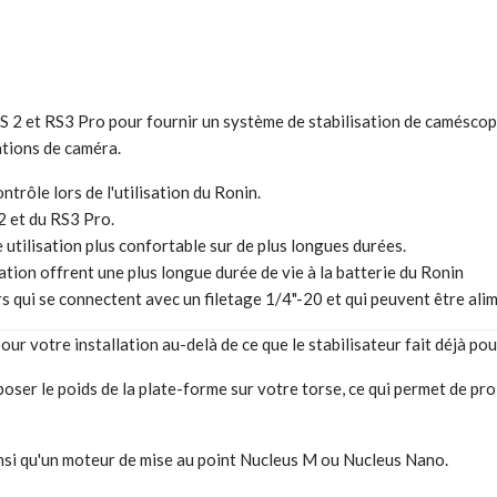
RS 2 et RS3 Pro pour fournir un système de stabilisation de caméscop
ations de caméra.
rôle lors de l'utilisation du Ronin.
 et du RS3 Pro.
 utilisation plus confortable sur de plus longues durées.
on offrent une plus longue durée de vie à la batterie du Ronin
qui se connectent avec un filetage 1/4"-20 et qui peuvent être ali
our votre installation au-delà de ce que le stabilisateur fait déjà po
poser le poids de la plate-forme sur votre torse, ce qui permet de prol
insi qu'un moteur de mise au point Nucleus M ou Nucleus Nano.