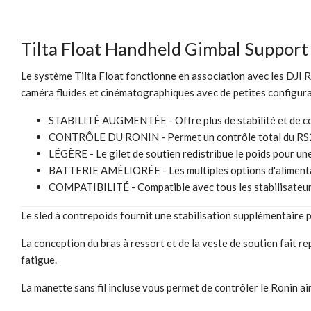
Tilta Float Handheld Gimbal Support
Le système Tilta Float fonctionne en association avec les DJI 
caméra fluides et cinématographiques avec de petites configur
STABILITÉ AUGMENTÉE - Offre plus de stabilité et de cont
CONTRÔLE DU RONIN - Permet un contrôle total du RS2
LÉGÈRE - Le gilet de soutien redistribue le poids pour une
BATTERIE AMÉLIORÉE - Les multiples options d'alimentati
COMPATIBILITÉ - Compatible avec tous les stabilisateurs 
Le sled à contrepoids fournit une stabilisation supplémentaire p
La conception du bras à ressort et de la veste de soutien fait re
fatigue.
La manette sans fil incluse vous permet de contrôler le Ronin a