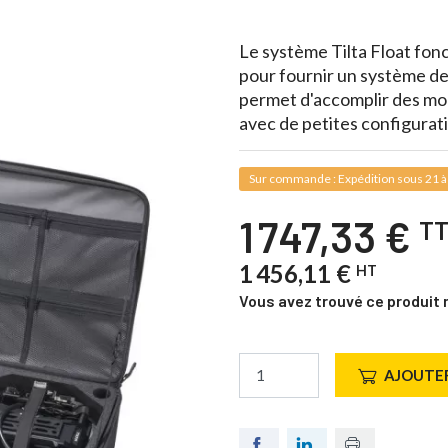
Le système Tilta Float fonc
pour fournir un système de 
permet d'accomplir des mo
avec de petites configurat
Sur commande : Expédition sous 21 à
1 747,33 €
T
1 456,11 €
HT
Vous avez trouvé ce produit 
AJOUTER