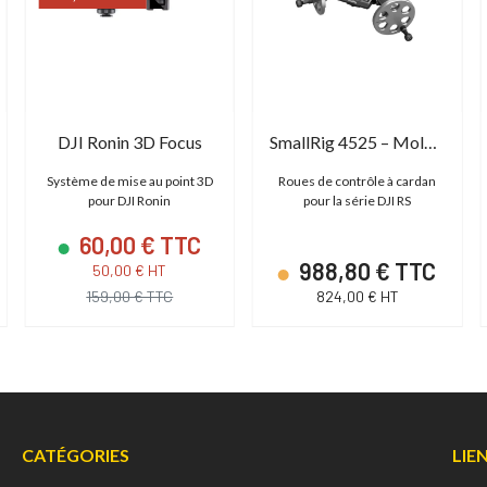
DJI Ronin 3D Focus
SmallRig 4525 – Molette de contrôle
Système de mise au point 3D
Roues de contrôle à cardan
pour DJI Ronin
pour la série DJI RS
60,00 € TTC
988,80 € TTC
50,00 € HT
159,00 € TTC
824,00 € HT
CATÉGORIES
LIE