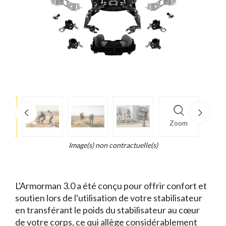
e
×
Zoom
d...
t
Image(s) non contractuelle(s)
L'Armorman 3.0 a été conçu pour offrir confort et
soutien lors de l'utilisation de votre stabilisateur
en transférant le poids du stabilisateur au cœur
de votre corps, ce qui allège considérablement