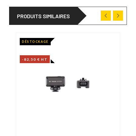
PRODUITS SIMILAIRES
DÉSTOCKAGE
-82,50 € HT