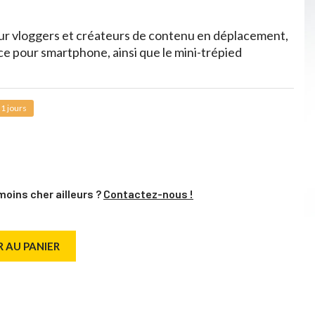
our vloggers et créateurs de contenu en déplacement,
ince pour smartphone, ainsi que le mini-trépied
1 jours
moins cher ailleurs ?
Contactez-nous !
 AU PANIER