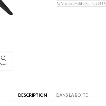
Référence :
Mobile Kit
- Id :
1859
Zoom
DESCRIPTION
DANS LA BOÎTE