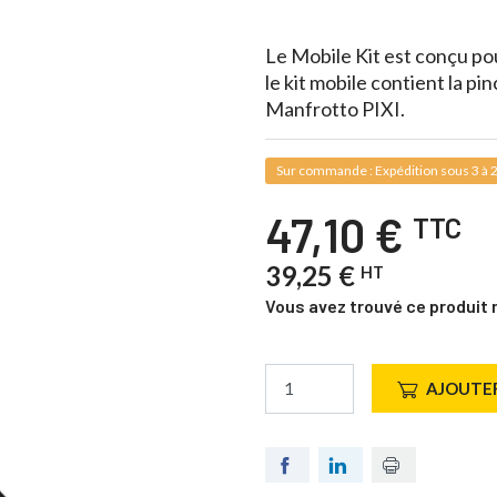
Le Mobile Kit est conçu p
le kit mobile contient la p
Manfrotto PIXI.
Sur commande : Expédition sous 3 à 2
47,10 €
TTC
39,25 €
HT
Vous avez trouvé ce produit 
AJOUTER