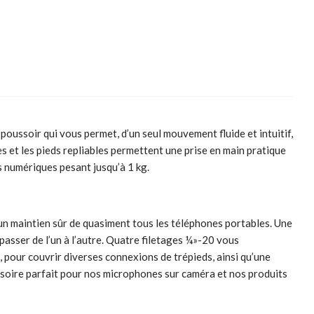
oussoir qui vous permet, d’un seul mouvement fluide et intuitif,
es et les pieds repliables permettent une prise en main pratique
ls numériques pesant jusqu’à 1 kg.
un maintien sûr de quasiment tous les téléphones portables. Une
sser de l’un à l’autre. Quatre filetages ¼»-20 vous
 pour couvrir diverses connexions de trépieds, ainsi qu’une
ssoire parfait pour nos microphones sur caméra et nos produits