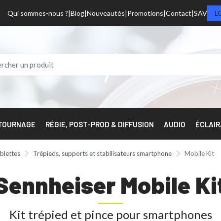
Qui sommes-nous ?
Blog
Nouveautés
Promotions
Contact
SAV
L
 TOURNAGE
RÉGIE, POST-PROD & DIFFUSION
AUDIO
ÉCLAI
blettes
Trépieds, supports et stabilisateurs smartphone
Mobile Kit
Sennheiser Mobile Ki
Kit trépied et pince pour smartphones