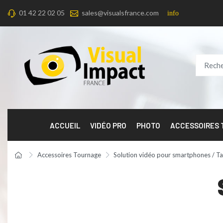
01 42 22 02 05
sales@visualsfrance.com
info
ACCUEIL
VIDÉO PRO
PHOTO
ACCESSOIRES
Accessoires Tournage
Solution vidéo pour smartphones / Ta