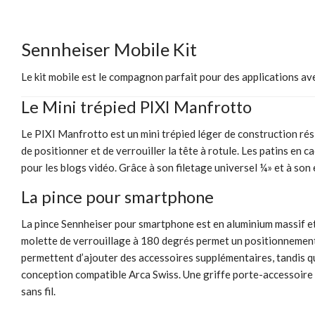
Sennheiser Mobile Kit
Le kit mobile est le compagnon parfait pour des applications av
Le Mini trépied PIXI Manfrotto
Le PIXI Manfrotto est un mini trépied léger de construction rés
de positionner et de verrouiller la tête à rotule. Les patins en
pour les blogs vidéo. Grâce à son filetage universel ¼» et à son 
La pince pour smartphone
La pince Sennheiser pour smartphone est en aluminium massif et
molette de verrouillage à 180 degrés permet un positionnement 
permettent d’ajouter des accessoires supplémentaires, tandis qu
conception compatible Arca Swiss. Une griffe porte-accessoire 
sans fil.