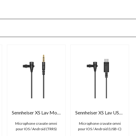
Sennheiser XS Lav Mobile
Sennheiser XS Lav USB-C
Microphone cravate omni
Microphone cravate omni
pour IOS / Android (TRRS)
pour IOS / Android (USB-C)