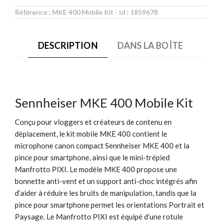
Référence :
MKE 400 Mobile Kit
- Id :
1859678
DESCRIPTION
DANS LA BOÎTE
Sennheiser MKE 400 Mobile Kit
Conçu pour vloggers et créateurs de contenu en
déplacement, le kit mobile MKE 400 contient le
microphone canon compact Sennheiser MKE 400 et la
pince pour smartphone, ainsi que le mini-trépied
Manfrotto PIXI. Le modèle MKE 400 propose une
bonnette anti-vent et un support anti-choc intégrés afin
d’aider à réduire les bruits de manipulation, tandis que la
pince pour smartphone permet les orientations Portrait et
Paysage. Le Manfrotto PIXI est équipé d’une rotule