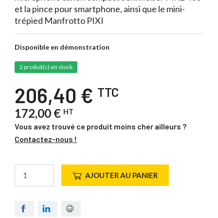
et la pince pour smartphone, ainsi que le mini-
trépied Manfrotto PIXI
Disponible en démonstration
2 produit(s) en stock
206,40 €
TTC
172,00 €
HT
Vous avez trouvé ce produit moins cher ailleurs ?
Contactez-nous !
AJOUTER AU PANIER