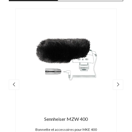
Sennheiser MZW 400
 400
Bonnette et accessoires pour MKE 400
Bon