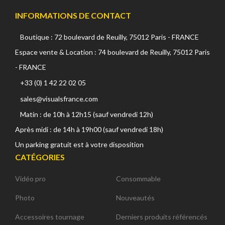
INFORMATIONS DE CONTACT
Boutique : 72 boulevard de Reuilly, 75012 Paris - FRANCE
Espace vente & Location : 74 boulevard de Reuilly, 75012 Paris
- FRANCE
+33 (0) 1 42 22 02 05
sales@visualsfrance.com
Matin : de 10h à 12h15 (sauf vendredi 12h)
Après midi : de 14h à 19h00 (sauf vendredi 18h)
Un parking gratuit est à votre disposition
CATÉGORIES
Vidéo pro
Consommable
Photo
Nouveautés
Accessoires tournage
Derniers produits référencés