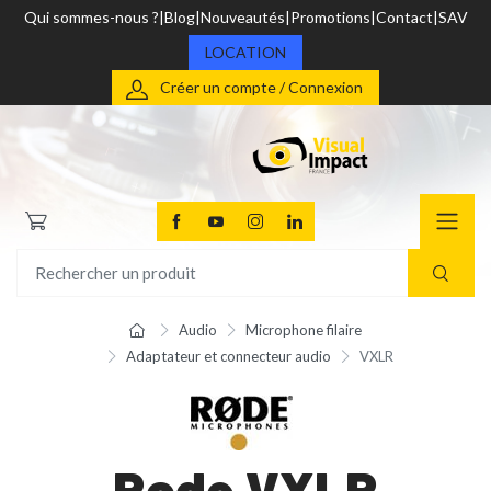
Qui sommes-nous ?
Blog
Nouveautés
Promotions
Contact
SAV
LOCATION
Créer un compte / Connexion
Audio
Microphone filaire
Adaptateur et connecteur audio
VXLR
Rode VXLR