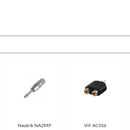
Neutrik NA2MP
VIF AC016