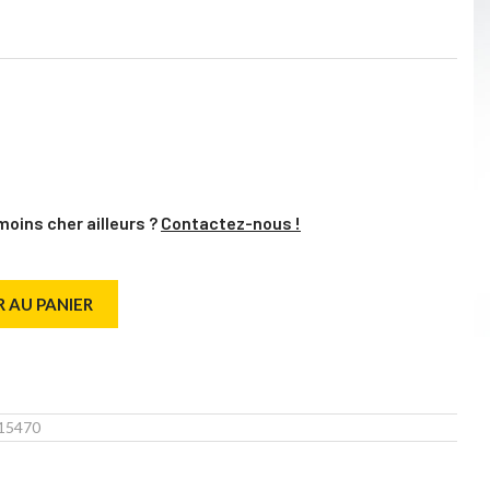
moins cher ailleurs ?
Contactez-nous !
 AU PANIER
15470