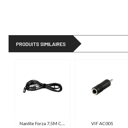
PRODUITS SIMILAIRES
Nanlite Forza 7.5M Connector Cable
VIF AC005