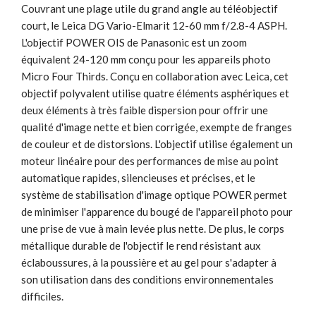
Couvrant une plage utile du grand angle au téléobjectif
court, le Leica DG Vario-Elmarit 12-60 mm f/2.8-4 ASPH.
L'objectif POWER OIS de Panasonic est un zoom
équivalent 24-120 mm conçu pour les appareils photo
Micro Four Thirds. Conçu en collaboration avec Leica, cet
objectif polyvalent utilise quatre éléments asphériques et
deux éléments à très faible dispersion pour offrir une
qualité d'image nette et bien corrigée, exempte de franges
de couleur et de distorsions. L'objectif utilise également un
moteur linéaire pour des performances de mise au point
automatique rapides, silencieuses et précises, et le
système de stabilisation d'image optique POWER permet
de minimiser l'apparence du bougé de l'appareil photo pour
une prise de vue à main levée plus nette. De plus, le corps
métallique durable de l'objectif le rend résistant aux
éclaboussures, à la poussière et au gel pour s'adapter à
son utilisation dans des conditions environnementales
difficiles.