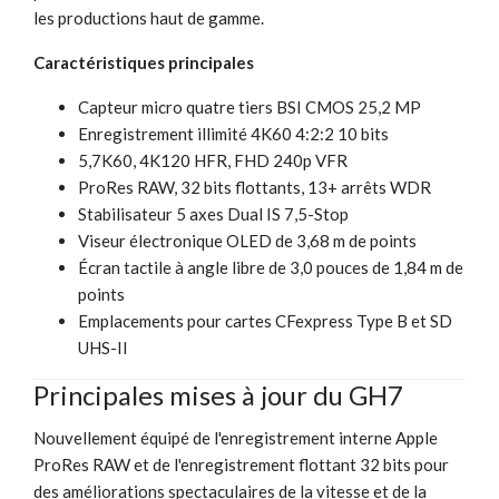
les productions haut de gamme.
Caractéristiques principales
Capteur micro quatre tiers BSI CMOS 25,2 MP
Enregistrement illimité 4K60 4:2:2 10 bits
5,7K60, 4K120 HFR, FHD 240p VFR
ProRes RAW, 32 bits flottants, 13+ arrêts WDR
Stabilisateur 5 axes Dual IS 7,5-Stop
Viseur électronique OLED de 3,68 m de points
Écran tactile à angle libre de 3,0 pouces de 1,84 m de
points
Emplacements pour cartes CFexpress Type B et SD
UHS-II
Principales mises à jour du GH7
Nouvellement équipé de l'enregistrement interne Apple
ProRes RAW et de l'enregistrement flottant 32 bits pour
des améliorations spectaculaires de la vitesse et de la