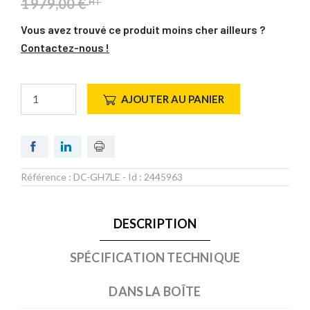
1 979,00 €
HT
Vous avez trouvé ce produit moins cher ailleurs ?
Contactez-nous !
AJOUTER AU PANIER
Référence :
DC-GH7LE
- Id :
2445963
DESCRIPTION
SPÉCIFICATION TECHNIQUE
DANS LA BOÎTE