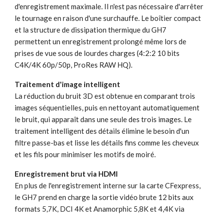
d'enregistrement maximale. Il n'est pas nécessaire d'arrêter
le tournage en raison d'une surchauffe. Le boîtier compact
et la structure de dissipation thermique du GH7
permettent un enregistrement prolongé même lors de
prises de vue sous de lourdes charges (4:2:2 10 bits
C4K/4K 60p/50p, ProRes RAW HQ).
Traitement d'image intelligent
La réduction du bruit 3D est obtenue en comparant trois
images séquentielles, puis en nettoyant automatiquement
le bruit, qui apparaît dans une seule des trois images. Le
traitement intelligent des détails élimine le besoin d'un
filtre passe-bas et lisse les détails fins comme les cheveux
et les fils pour minimiser les motifs de moiré.
Enregistrement brut via HDMI
En plus de l'enregistrement interne sur la carte CFexpress,
le GH7 prend en charge la sortie vidéo brute 12 bits aux
formats 5,7K, DCI 4K et Anamorphic 5,8K et 4,4K via