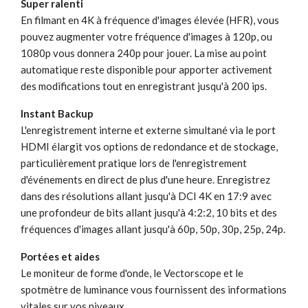
Super ralenti
En filmant en 4K à fréquence d'images élevée (HFR), vous
pouvez augmenter votre fréquence d'images à 120p, ou
1080p vous donnera 240p pour jouer. La mise au point
automatique reste disponible pour apporter activement
des modifications tout en enregistrant jusqu'à 200 ips.
Instant Backup
L'enregistrement interne et externe simultané via le port
HDMI élargit vos options de redondance et de stockage,
particulièrement pratique lors de l'enregistrement
d'événements en direct de plus d'une heure. Enregistrez
dans des résolutions allant jusqu'à DCI 4K en 17:9 avec
une profondeur de bits allant jusqu'à 4:2:2, 10 bits et des
fréquences d'images allant jusqu'à 60p, 50p, 30p, 25p, 24p.
Portées et aides
Le moniteur de forme d'onde, le Vectorscope et le
spotmètre de luminance vous fournissent des informations
vitales sur vos niveaux.