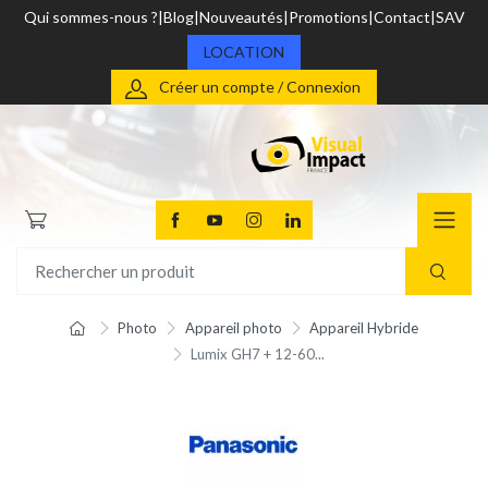
Qui sommes-nous ?
Blog
Nouveautés
Promotions
Contact
SAV
LOCATION
Créer un compte / Connexion
Photo
Appareil photo
Appareil Hybride
Lumix GH7 + 12-60...