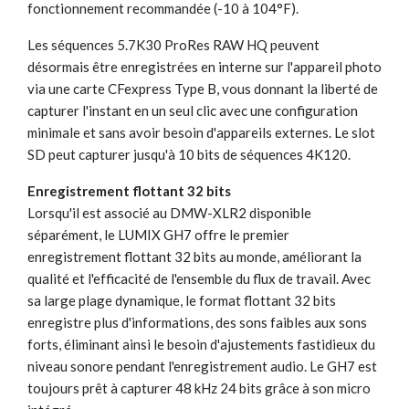
fonctionnement recommandée (-10 à 104°F).
Les séquences 5.7K30 ProRes RAW HQ peuvent
désormais être enregistrées en interne sur l'appareil photo
via une carte CFexpress Type B, vous donnant la liberté de
capturer l'instant en un seul clic avec une configuration
minimale et sans avoir besoin d'appareils externes. Le slot
SD peut capturer jusqu'à 10 bits de séquences 4K120.
Enregistrement flottant 32 bits
Lorsqu'il est associé au DMW-XLR2 disponible
séparément, le LUMIX GH7 offre le premier
enregistrement flottant 32 bits au monde, améliorant la
qualité et l'efficacité de l'ensemble du flux de travail. Avec
sa large plage dynamique, le format flottant 32 bits
enregistre plus d'informations, des sons faibles aux sons
forts, éliminant ainsi le besoin d'ajustements fastidieux du
niveau sonore pendant l'enregistrement audio. Le GH7 est
toujours prêt à capturer 48 kHz 24 bits grâce à son micro