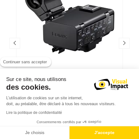
Continuer sans accepter
Panasonic DMW-XLR2
Sur ce site, nous utilisons
des cookies.
Adaptateur Micro pour Lumix GH7
L'utilisation de cookies sur un site internet,
476,40 € TTC
doit, au préalable, être déclaré à tous les nouveaux visiteurs.
397,00 € HT
Lire la politique de confidentialité
Consentements certifiés par
Je choisis
J'accepte