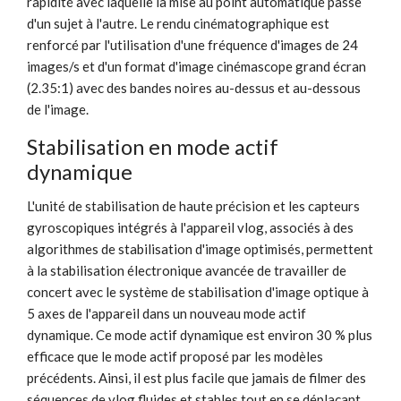
rapidité avec laquelle la mise au point automatique passe
d'un sujet à l'autre. Le rendu cinématographique est
renforcé par l'utilisation d'une fréquence d'images de 24
images/s et d'un format d'image cinémascope grand écran
(2.35:1) avec des bandes noires au-dessus et au-dessous
de l'image.
Stabilisation en mode actif
dynamique
L'unité de stabilisation de haute précision et les capteurs
gyroscopiques intégrés à l'appareil vlog, associés à des
algorithmes de stabilisation d'image optimisés, permettent
à la stabilisation électronique avancée de travailler de
concert avec le système de stabilisation d'image optique à
5 axes de l'appareil dans un nouveau mode actif
dynamique. Ce mode actif dynamique est environ 30 % plus
efficace que le mode actif proposé par les modèles
précédents. Ainsi, il est plus facile que jamais de filmer des
séquences de vlog fluides et stables tout en se déplaçant