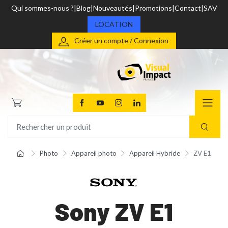
Qui sommes-nous ?
Blog
Nouveautés
Promotions
Contact
SAV
LOCATION
Créer un compte / Connexion
Photo
Appareil photo
Appareil Hybride
ZV E1
Sony ZV E1