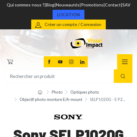
Qui sommes-nous ?
Blog
Nouveautés
Promotions
Contact
SAV
LOCATION
Créer un compte / Connexion
Photo
Optiques photo
Objectif photo monture E/A-mount
SELP1020G - E PZ...
Sony SELP1020G