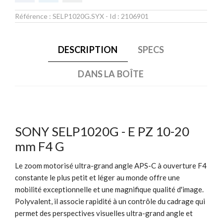
Référence :
SELP1020G.SYX
- Id :
2106901
DESCRIPTION
SPECS
DANS LA BOÎTE
SONY SELP1020G - E PZ 10-20
mm F4 G
Le zoom motorisé ultra-grand angle APS-C à ouverture F4
constante le plus petit et léger au monde offre une
mobilité exceptionnelle et une magnifique qualité d'image.
Polyvalent, il associe rapidité à un contrôle du cadrage qui
permet des perspectives visuelles ultra-grand angle et