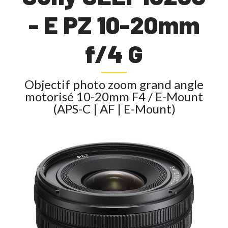
- E PZ 10-20mm
f/4 G
Objectif photo zoom grand angle
motorisé 10-20mm F4 / E-Mount
(APS-C | AF | E-Mount)