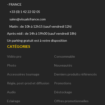
- FRANCE
+33 (0) 1 42 22 02 05
sales@visualsfrance.com
Matin : de 10h à 12h15 (sauf vendredi 12h)
Après midi : de 14h à 19h00 (sauf vendredi 18h)
Un parking gratuit est à votre disposition
CATÉGORIES
Vidéo pro
Consommable
Photo
Nouveautés
Accessoires tournage
Derniers produits référencés
Régie, post-prod et diffusion
Promotions
Audio
Déstockage
Eclairage
Offres promotionnelles