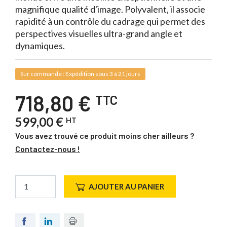
magnifique qualité d'image. Polyvalent, il associe
rapidité à un contrôle du cadrage qui permet des
perspectives visuelles ultra-grand angle et
dynamiques.
Sur commande : Expédition sous 3 à 21 jours
718,80 €
TTC
599,00 €
HT
Vous avez trouvé ce produit moins cher ailleurs ?
Contactez-nous !
AJOUTER AU PANIER