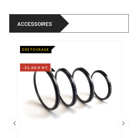
ACCESSOIRES
DÉSTOCKAGE
-31,00 € HT