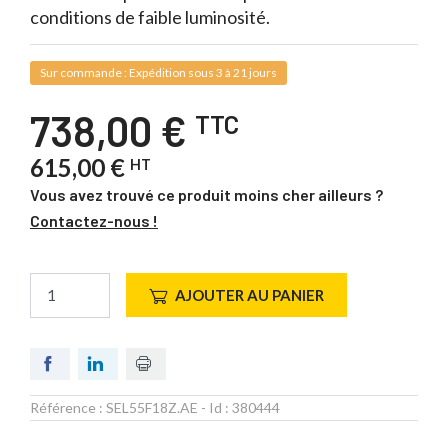
conditions de faible luminosité.
Sur commande : Expédition sous 3 à 21 jours
738,00 €
TTC
615,00 €
HT
Vous avez trouvé ce produit moins cher ailleurs ?
Contactez-nous !
AJOUTER AU PANIER
Référence :
SEL55F18Z.AE
- Id :
380444