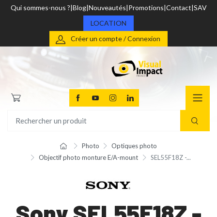
Qui sommes-nous ?
Blog
Nouveautés
Promotions
Contact
SAV
LOCATION
Créer un compte / Connexion
Photo
Optiques photo
Objectif photo monture E/A-mount
SEL55F18Z -...
Sony SEL55F18Z -