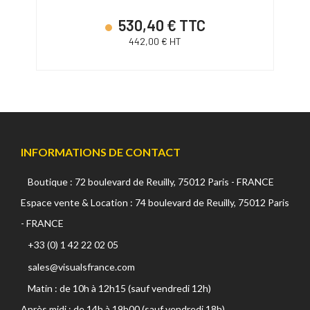
530,40 € TTC
442,00 € HT
INFORMATIONS DE CONTACT
Boutique : 72 boulevard de Reuilly, 75012 Paris - FRANCE
Espace vente & Location : 74 boulevard de Reuilly, 75012 Paris
- FRANCE
+33 (0) 1 42 22 02 05
sales@visualsfrance.com
Matin : de 10h à 12h15 (sauf vendredi 12h)
Après midi : de 14h à 19h00 (sauf vendredi 18h)