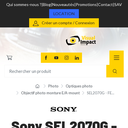
Qui sommes-nous ?
Blog
Nouveautés
Promotions
Contact
SAV
LOCATION
Créer un compte / Connexion
Photo
Optiques photo
Objectif photo monture E/A-mount
SEL2070G - FE...
Sony SEL2070G -