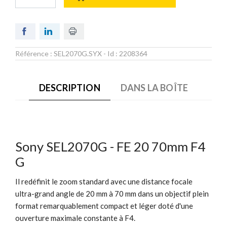
Référence :
SEL2070G.SYX
- Id :
2208364
DESCRIPTION
DANS LA BOÎTE
Sony SEL2070G - FE 20 70mm F4
G
Il redéfinit le zoom standard avec une distance focale
ultra-grand angle de 20 mm à 70 mm dans un objectif plein
format remarquablement compact et léger doté d'une
ouverture maximale constante à F4.