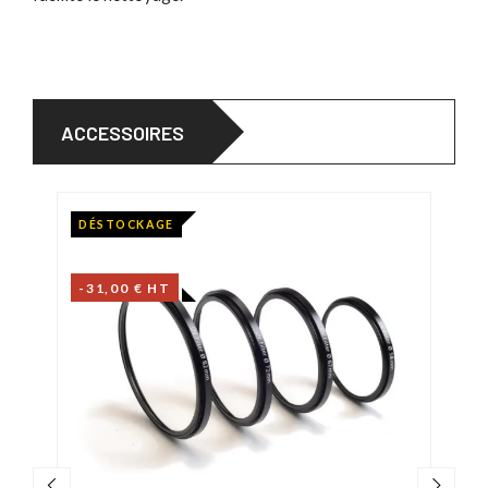
ACCESSOIRES
DÉSTOCKAGE
-31,00 € HT