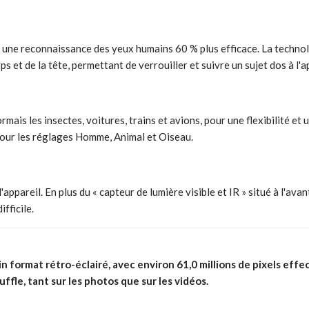
ir une reconnaissance des yeux humains 60 % plus efficace. La techno
ps et de la tête, permettant de verrouiller et suivre un sujet dos à l'
ais les insectes, voitures, trains et avions, pour une flexibilité et u
pour les réglages Homme, Animal et Oiseau.
ppareil. En plus du « capteur de lumière visible et IR » situé à l'avan
fficile.
ormat rétro-éclairé, avec environ 61,0 millions de pixels effect
ffle, tant sur les photos que sur les vidéos.