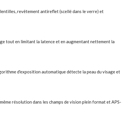
entilles, revêtement antireflet (scellé dans le verre) et
ge tout en limitant la latence et en augmentant nettement la
lgorithme d'exposition automatique détecte la peau du visage et
a même résolution dans les champs de vision plein format et APS-