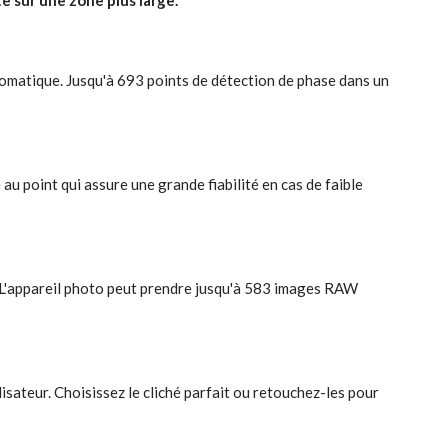
e sur une zone plus large.
matique. Jusqu'à 693 points de détection de phase dans un
u point qui assure une grande fiabilité en cas de faible
. L'appareil photo peut prendre jusqu'à 583 images RAW
isateur. Choisissez le cliché parfait ou retouchez-les pour