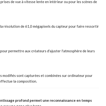
s prises de vue à vitesse lente en intérieur ou pour les scènes de
e la résolution de 61,0 mégapixels du capteur pour faire ressortir
, pour permettre aux créateurs d'ajuster l'atmosphère de leurs
xels modifiés sont capturées et combinées sur ordinateur pour
effectue la composition.
prentissage profond permet une reconnaissance en temps