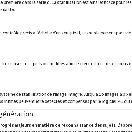
ne première dans la série α. La stabilisation est ainsi efficace pour le
sibilité.
contrôle précis à l'échelle d'un seul pixel, tirant pleinement parti d
e utilisés tels quels ou modifiés afin de créer différents « rendus »
du système de stabilisation de l'image intégré. Jusqu'à 16 images à pi
s infimes peuvent être détectés et compensés par le logiciel PC qui 
 génération
progrès majeurs en matière de reconnaissance des sujets. L'ap