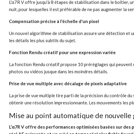
L'α7R V offre jusqu'à 8 étapes de stabilisation dans le boîtier, u
nuit, pour lesquelles il est préférable de ne pas augmenter la sen
Compensation précise à l'échelle d'un pixel
Un nouvel algorithme de stabilisation assure une détection et un 
les détails les plus subtils du sujet.
Fonction Rendu créatif pour une expression variée
La fonction Rendu créatif propose 10 préréglages qui peuvent êtr
photos ou vidéos jusque dans les moindres détails.
Prise de vue multiple avec décalage de pixels adaptative
La prise de vue multiple tire parti de la précision du contrôle 
obtenir une résolution impressionnante. Les mouvements les plu
Mise au point automatique de nouvelle
L'α7R V offre des performances optimisées basées sur des 