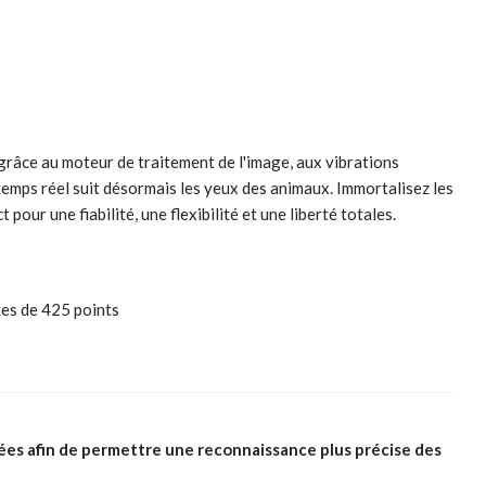
râce au moteur de traitement de l'image, aux vibrations
temps réel suit désormais les yeux des animaux. Immortalisez les
our une fiabilité, une flexibilité et une liberté totales.
tes de 425 points
ées afin de permettre une reconnaissance plus précise des