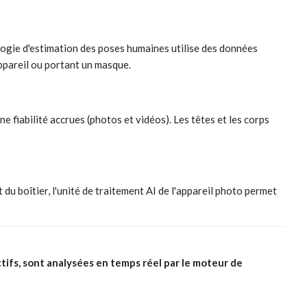
logie d'estimation des poses humaines utilise des données
appareil ou portant un masque.
ne fiabilité accrues (photos et vidéos). Les têtes et les corps
t du boîtier, l'unité de traitement AI de l'appareil photo permet
ifs, sont analysées en temps réel par le moteur de