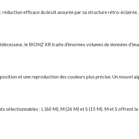
réduction efficace du bruit assurée par sa structure rétro-éclairée, l
 prédécesseur, le BIONZ XR traite d'énormes volumes de données d'ima
position et une reproduction des couleurs plus précise. Un nouvel a
 sélectionnables : L (60 M), M (26 M) et S (15 M). M et S offrent l