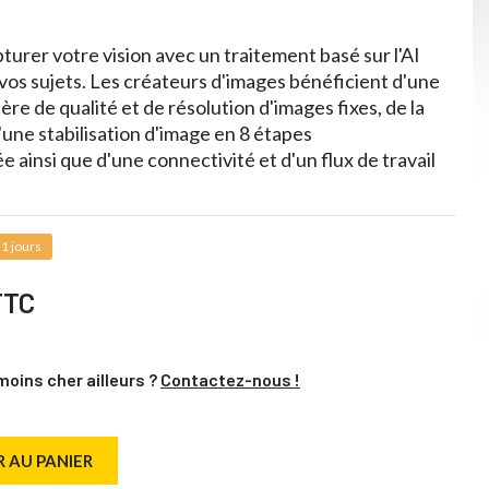
urer votre vision avec un traitement basé sur l'AI
 vos sujets. Les créateurs d'images bénéficient d'une
re de qualité et de résolution d'images fixes, de la
'une stabilisation d'image en 8 étapes
ainsi que d'une connectivité et d'un flux de travail
1 jours
TTC
moins cher ailleurs ?
Contactez-nous !
 AU PANIER