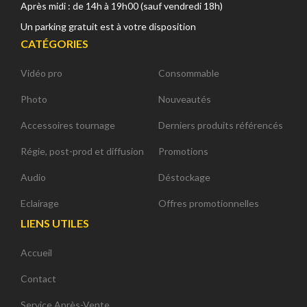
Après midi : de 14h à 19h00 (sauf vendredi 18h)
Un parking gratuit est à votre disposition
CATÉGORIES
Vidéo pro
Consommable
Photo
Nouveautés
Accessoires tournage
Derniers produits référencés
Régie, post-prod et diffusion
Promotions
Audio
Déstockage
Eclairage
Offres promotionnelles
LIENS UTILES
Accueil
Contact
Service Après-Vente