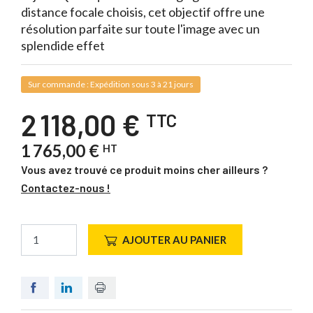
distance focale choisis, cet objectif offre une
résolution parfaite sur toute l'image avec un
splendide effet
Sur commande : Expédition sous 3 à 21 jours
2 118,00 €
TTC
1 765,00 €
HT
Vous avez trouvé ce produit moins cher ailleurs ?
Contactez-nous !
AJOUTER AU PANIER