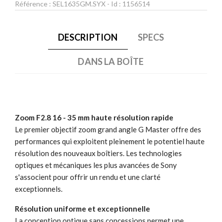
Référence :
SEL1635GM.SYX
- Id :
1156514
DESCRIPTION
SPECS
DANS LA BOÎTE
Zoom F2.8 16 - 35 mm haute résolution rapide
Le premier objectif zoom grand angle G Master offre des
performances qui exploitent pleinement le potentiel haute
résolution des nouveaux boîtiers. Les technologies
optiques et mécaniques les plus avancées de Sony
s'associent pour offrir un rendu et une clarté
exceptionnels.
Résolution uniforme et exceptionnelle
La conception optique sans concessions permet une