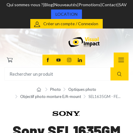
Qui sommes-nous ?
Blog
Nouveautés
Promotions
Contact
SAV
LOCATION
Créer un compte / Connexion
Photo
Optiques photo
Objectif photo monture E/A-mount
SEL1635GM - FE...
Sony SEL1635GM