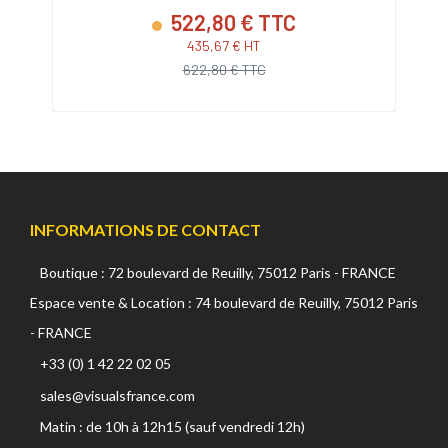
522,80 € TTC
435,67 € HT
622,80 € TTC
INFORMATIONS DE CONTACT
Boutique : 72 boulevard de Reuilly, 75012 Paris - FRANCE
Espace vente & Location : 74 boulevard de Reuilly, 75012 Paris
- FRANCE
+33 (0) 1 42 22 02 05
sales@visualsfrance.com
Matin : de 10h à 12h15 (sauf vendredi 12h)