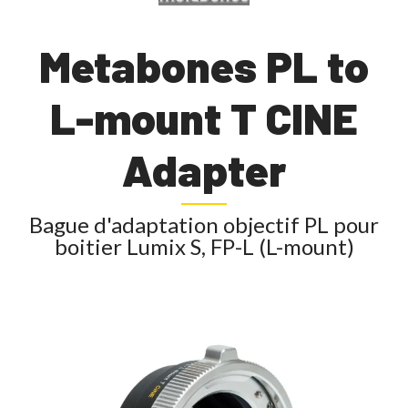
Metabones PL to
L-mount T CINE
Adapter
Bague d'adaptation objectif PL pour
boitier Lumix S, FP-L (L-mount)