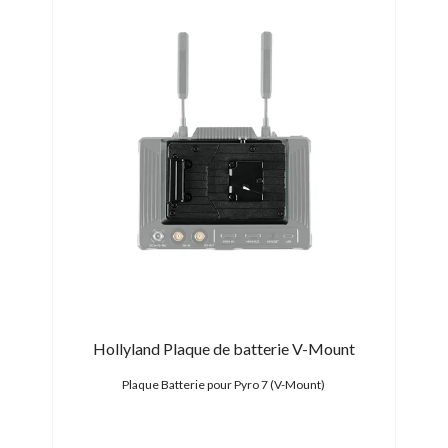
Hollyland Plaque de batterie V-Mount
 Wh
Plaque Batterie pour Pyro 7 (V-Mount)
Batte