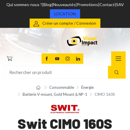
Qui sommes-nous ?
Blog
Nouveautés
Promotions
Contact
SAV
LOCATION
Créer un compte / Connexion
Consommable
Énergie
Batterie V-mount, Gold Mount & NP-1
CIMO 160S
Swit CIMO 160S