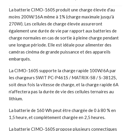
La batterie CIMO-160S produit une charge élevée d'au
moins 200W/16A même à 1% (charge maximale jusqu'à
270W). Les cellules de charge élevée assureront
également une durée de vie par rapport aux batteries de
charge normales en cas de sortie à pleine charge pendant
une longue période. Elle est idéale pour alimenter des
caméras cinéma de grande puissance et des appareils
embarqués.
La CIMO-160S supporte la charge rapide 100W/6A par
les chargeurs SWIT PC-P461S / MATRIX-S8 / S-3812S,
soit deux fois la vitesse de charge, et la charge rapide 6A
n'affectera pas la durée de vie des cellules ternaires au
lithium.
La batterie de 160 Wh peut être chargée de 0 à 80 % en
1,5 heure, et complètement chargée en 2,5 heures.
La batterie CIMO-160S propose plusieurs connectiques