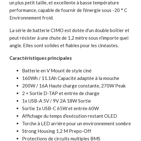
un plus petit taille, et excellente à basse température
performance, capable de fournir de l'énergie sous -20 ° C
Environnement froid.
La série de batterie CIMO est dotée d'un double boîtier et
peut résister à une chute de 1,2 mètre sous n'importe quel
angle. Elles sont solides et fiables pour les cinéastes.
Caractéristiques principales
Batterie en V Mount de style ciné
160Wh / 11.1Ah Capacité adaptée à la mouche
200W / 16A Haute charge constante, 270W Peak
2 × Sortie D-TAP et entrée de charge
1x USB-A 5V / 9V 2A 18W Sortie
Sortie 1x USB-C 65W et entrée 60W
Affichage du temps d'exécution restant OLED
Torche à LED arrière pour un environnement sombre
Strong Housing 1,2 M Prepo-Off
Protections de circuits multiples BMS