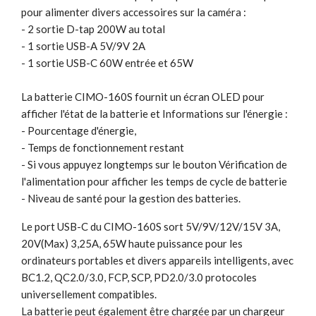
pour alimenter divers accessoires sur la caméra :
- 2 sortie D-tap 200W au total
- 1 sortie USB-A 5V/9V 2A
- 1 sortie USB-C 60W entrée et 65W
La batterie CIMO-160S fournit un écran OLED pour
afficher l'état de la batterie et Informations sur l'énergie :
- Pourcentage d'énergie,
- Temps de fonctionnement restant
- Si vous appuyez longtemps sur le bouton Vérification de
l'alimentation pour afficher les temps de cycle de batterie
- Niveau de santé pour la gestion des batteries.
Le port USB-C du CIMO-160S sort 5V/9V/12V/15V 3A,
20V(Max) 3,25A, 65W haute puissance pour les
ordinateurs portables et divers appareils intelligents, avec
BC1.2, QC2.0/3.0, FCP, SCP, PD2.0/3.0 protocoles
universellement compatibles.
La batterie peut également être chargée par un chargeur