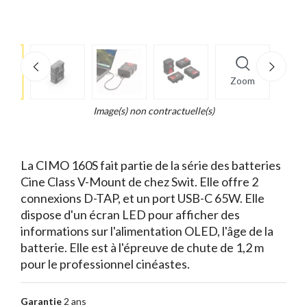
e
×
Zoom
d...
t
Image(s) non contractuelle(s)
La CIMO 160S fait partie de la série des batteries
Cine Class V-Mount de chez Swit. Elle offre 2
connexions D-TAP, et un port USB-C 65W. Elle
dispose d'un écran LED pour afficher des
informations sur l'alimentation OLED, l'âge de la
batterie. Elle est à l'épreuve de chute de 1,2 m
pour le professionnel cinéastes.
Garantie
2 ans