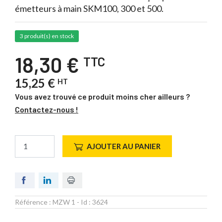
émetteurs à main SKM100, 300 et 500.
3 produit(s) en stock
18,30 €
TTC
15,25 €
HT
Vous avez trouvé ce produit moins cher ailleurs ?
Contactez-nous !
AJOUTER AU PANIER
Référence :
MZW 1
- Id :
3624