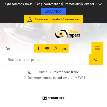
Qui sommes-nous ?
Blog
Nouveautés
Promotions
Contact
SAV
LOCATION
Créer un compte / Connexion
Audio
Microphone filaire
Bonnette mousse et anti vent
MZW 1