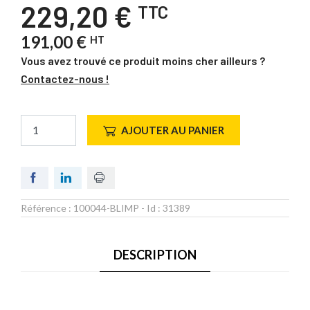
229,20 €
TTC
191,00 €
HT
Vous avez trouvé ce produit moins cher ailleurs ?
Contactez-nous !
AJOUTER AU PANIER
Référence :
100044-BLIMP
- Id :
31389
DESCRIPTION