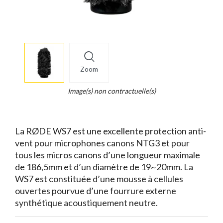
More
×
info
Zoom
Legend...
Whait
Image(s) non contractuelle(s)
for
it.
La RØDE WS7 est une excellente protection anti-
vent pour microphones canons NTG3 et pour
tous les micros canons d’une longueur maximale
de 186,5mm et d’un diamètre de 19~20mm. La
WS7 est constituée d’une mousse à cellules
ouvertes pourvue d’une fourrure externe
synthétique acoustiquement neutre.