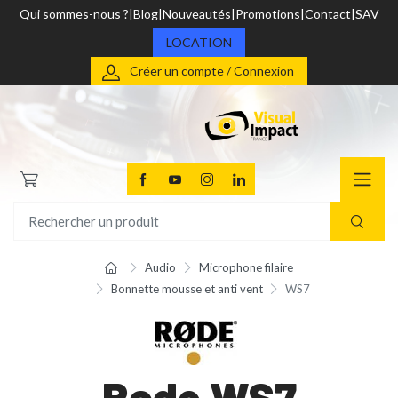
Qui sommes-nous ?
Blog
Nouveautés
Promotions
Contact
SAV
LOCATION
Créer un compte / Connexion
Audio
Microphone filaire
Bonnette mousse et anti vent
WS7
Rode WS7