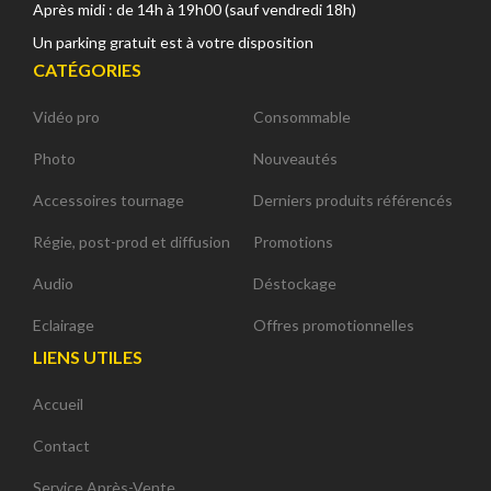
Après midi : de 14h à 19h00 (sauf vendredi 18h)
Un parking gratuit est à votre disposition
CATÉGORIES
Vidéo pro
Consommable
Photo
Nouveautés
Accessoires tournage
Derniers produits référencés
Régie, post-prod et diffusion
Promotions
Audio
Déstockage
Eclairage
Offres promotionnelles
LIENS UTILES
Accueil
Contact
Service Après-Vente