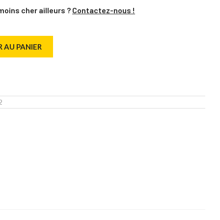
moins cher ailleurs ?
Contactez-nous !
 AU PANIER
2