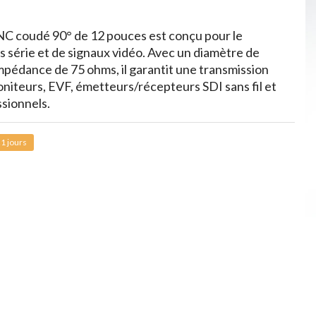
C coudé 90° de 12 pouces est conçu pour le
s série et de signaux vidéo. Avec un diamètre de
pédance de 75 ohms, il garantit une transmission
niteurs, EVF, émetteurs/récepteurs SDI sans fil et
sionnels.
1 jours