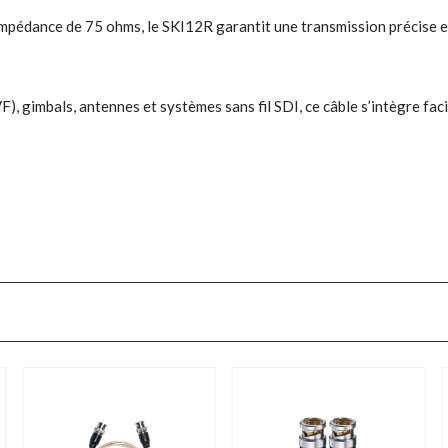
pédance de 75 ohms, le SKI12R garantit une transmission précise et
), gimbals, antennes et systèmes sans fil SDI, ce câble s’intègre fac