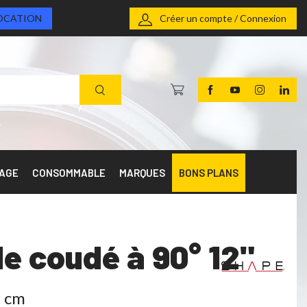
OCATION
Créer un compte / Connexion
RAGE
CONSOMMABLE
MARQUES
BONS PLANS
 coudé à 90° 12"
5 cm