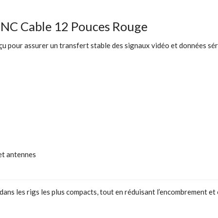
NC Cable 12 Pouces Rouge
our assurer un transfert stable des signaux vidéo et données série.
et antennes
ans les rigs les plus compacts, tout en réduisant l’encombrement et 