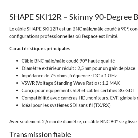
SHAPE SKI12R – Skinny 90-Degree B
Le câble SHAPE SKI12R est un BNC mâle/mâle coudé à 90°, conçu p
configurations professionnelles où l’espace est limité.
Caractéristiques principales
Câble BNC mâle/mâle coudé 90° haute qualité
Diamètre extérieur réduit : 2,5 mm pour un gain de place
Impédance de 75 ohms, fréquence : DC à 1 GHz
VSWR (Voltage Standing Wave Ratio) : 1.2 MAX
Conçu pour équipements SDI et câbles certifiés 3G-SDI
Compatibilité avec caméras HD, moniteurs, EVF, gimbals 
Idéal pour les systèmes SDI sans fil (TX/RX)
Avec seulement 2,5 mm de diamètre, ce câble BNC 90° se glisse d
Transmission fiable