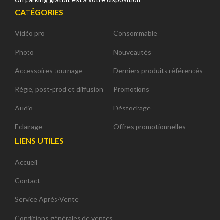
CATÉGORIES
Vidéo pro
Consommable
Photo
Nouveautés
Accessoires tournage
Derniers produits référencés
Régie, post-prod et diffusion
Promotions
Audio
Déstockage
Eclairage
Offres promotionnelles
LIENS UTILES
Accueil
Contact
Service Après-Vente
Conditions générales de ventes