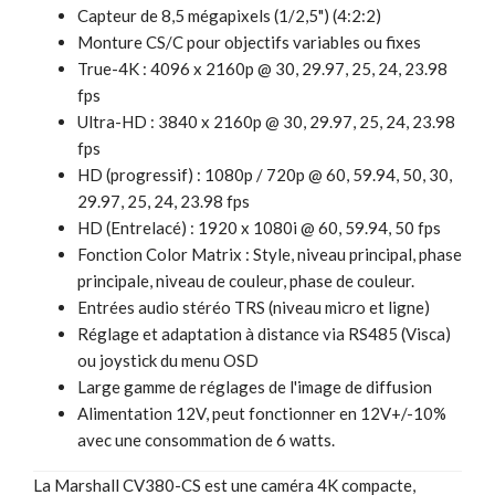
Capteur de 8,5 mégapixels (1/2,5") (4:2:2)
Monture CS/C pour objectifs variables ou fixes
True-4K : 4096 x 2160p @ 30, 29.97, 25, 24, 23.98
fps
Ultra-HD : 3840 x 2160p @ 30, 29.97, 25, 24, 23.98
fps
HD (progressif) : 1080p / 720p @ 60, 59.94, 50, 30,
29.97, 25, 24, 23.98 fps
HD (Entrelacé) : 1920 x 1080i @ 60, 59.94, 50 fps
Fonction Color Matrix : Style, niveau principal, phase
principale, niveau de couleur, phase de couleur.
Entrées audio stéréo TRS (niveau micro et ligne)
Réglage et adaptation à distance via RS485 (Visca)
ou joystick du menu OSD
Large gamme de réglages de l'image de diffusion
Alimentation 12V, peut fonctionner en 12V+/-10%
avec une consommation de 6 watts.
La Marshall CV380-CS est une caméra 4K compacte,