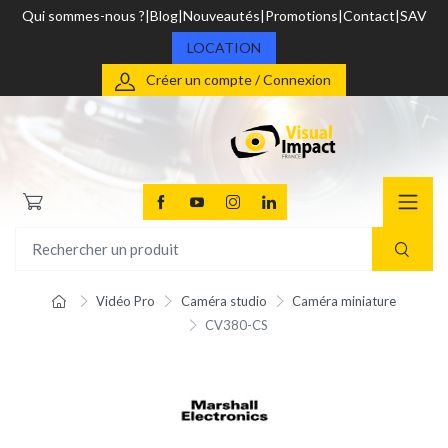
Qui sommes-nous ?
Blog
Nouveautés
Promotions
Contact
SAV
LOCATION
Créer un compte / Connexion
Vidéo Pro
Caméra studio
Caméra miniature
CV380-CS