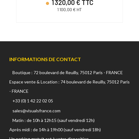
1 320,00 € TTC
1 100,00 € HT
INFORMATIONS DE CONTACT
Boutique : 72 boulevard de Reuilly, 75012 Paris - FRANCE
Espace vente & Location : 74 boulevard de Reuilly, 75012 Paris
- FRANCE
+33 (0) 1 42 22 02 05
sales@visualsfrance.com
Matin : de 10h à 12h15 (sauf vendredi 12h)
Après midi : de 14h à 19h00 (sauf vendredi 18h)
Un parking gratuit est à votre disposition