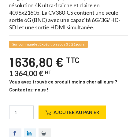
résolution 4K ultra-fraîche et claire en
4096x2160p. La CV380-CS contient une seule
sortie 6G (BNC) avec une capacité 6G/3G/HD-
SDI et une sortie HDMI simultanée.
Sur commande : Expédition sous 3 à 21 jours
1 636,80 €
TTC
1 364,00 €
HT
Vous avez trouvé ce produit moins cher ailleurs ?
Contactez-nous !
AJOUTER AU PANIER