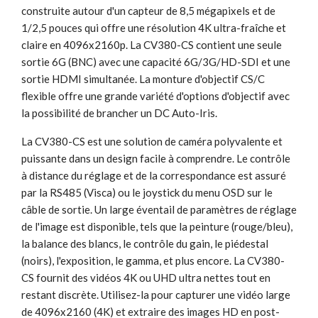
construite autour d'un capteur de 8,5 mégapixels et de
1/2,5 pouces qui offre une résolution 4K ultra-fraîche et
claire en 4096x2160p. La CV380-CS contient une seule
sortie 6G (BNC) avec une capacité 6G/3G/HD-SDI et une
sortie HDMI simultanée. La monture d'objectif CS/C
flexible offre une grande variété d'options d'objectif avec
la possibilité de brancher un DC Auto-Iris.
La CV380-CS est une solution de caméra polyvalente et
puissante dans un design facile à comprendre. Le contrôle
à distance du réglage et de la correspondance est assuré
par la RS485 (Visca) ou le joystick du menu OSD sur le
câble de sortie. Un large éventail de paramètres de réglage
de l'image est disponible, tels que la peinture (rouge/bleu),
la balance des blancs, le contrôle du gain, le piédestal
(noirs), l'exposition, le gamma, et plus encore. La CV380-
CS fournit des vidéos 4K ou UHD ultra nettes tout en
restant discrète. Utilisez-la pour capturer une vidéo large
de 4096x2160 (4K) et extraire des images HD en post-