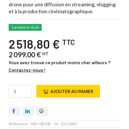
drone pour une diffusion en streaming, vlogging
et à la production cinématographique.
1 produit en stock
2 518,80 €
TTC
2 099,00 €
HT
Vous avez trouvé ce produit moins cher ailleurs ?
Contactez-nous !
AJOUTER AU PANIER
Référence :
AW-UB10E
- Id :
2515683