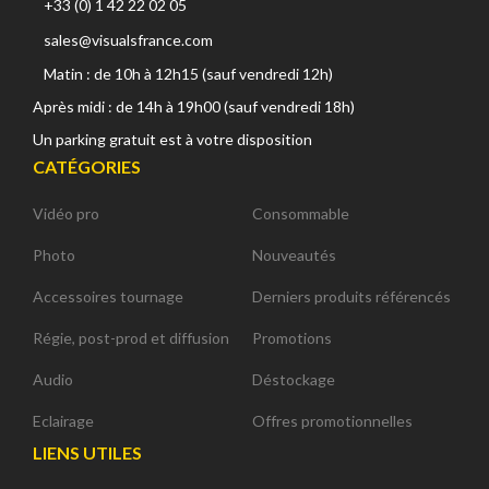
+33 (0) 1 42 22 02 05
sales@visualsfrance.com
Matin : de 10h à 12h15 (sauf vendredi 12h)
Après midi : de 14h à 19h00 (sauf vendredi 18h)
Un parking gratuit est à votre disposition
CATÉGORIES
Vidéo pro
Consommable
Photo
Nouveautés
Accessoires tournage
Derniers produits référencés
Régie, post-prod et diffusion
Promotions
Audio
Déstockage
Eclairage
Offres promotionnelles
LIENS UTILES