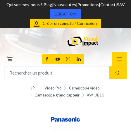
Qui sommes-nous ?
Blog
Nouveautés
Promotions
Contact
SAV
LOCATION
Créer un compte / Connexion
Vidéo Pro
Caméscope vidéo
Caméscope grand capteur
AW-UB10