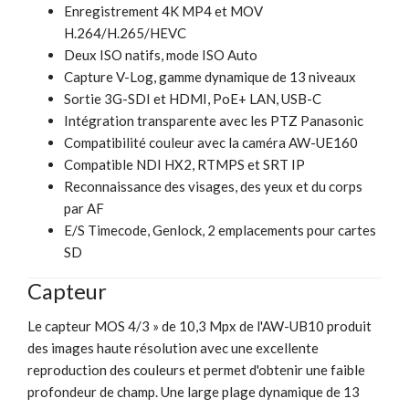
Enregistrement 4K MP4 et MOV
H.264/H.265/HEVC
Deux ISO natifs, mode ISO Auto
Capture V-Log, gamme dynamique de 13 niveaux
Sortie 3G-SDI et HDMI, PoE+ LAN, USB-C
Intégration transparente avec les PTZ Panasonic
Compatibilité couleur avec la caméra AW-UE160
Compatible NDI HX2, RTMPS et SRT IP
Reconnaissance des visages, des yeux et du corps
par AF
E/S Timecode, Genlock, 2 emplacements pour cartes
SD
Capteur
Le capteur MOS 4/3 » de 10,3 Mpx de l'AW-UB10 produit
des images haute résolution avec une excellente
reproduction des couleurs et permet d'obtenir une faible
profondeur de champ. Une large plage dynamique de 13