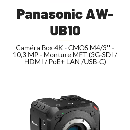
Panasonic AW-
UB10
Caméra Box 4K - CMOS M4/3'' -
10,3 MP - Monture MFT (3G-SDI /
HDMI / PoE+ LAN /USB-C)