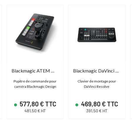
Blackmagic ATEM Micro Camera Panel
Blackmagic DaVinci Resolve Replay Editor
Pupitre de commande pour
Clavier de montage pour
caméra Blackmagic Design
DaVinci Resolve
577,80 € TTC
469,80 € TTC
481,50 € HT
391,50 € HT