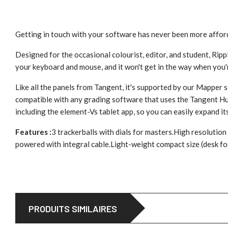
Getting in touch with your software has never been more affordab
Designed for the occasional colourist, editor, and student, Rippl
your keyboard and mouse, and it won't get in the way when you'r
Like all the panels from Tangent, it's supported by our Mapper
compatible with any grading software that uses the Tangent Hu
including the element-Vs tablet app, so you can easily expand its
Features :
3 trackerballs with dials for masters.High resolution
powered with integral cable.Light-weight compact size (desk 
PRODUITS SIMILAIRES