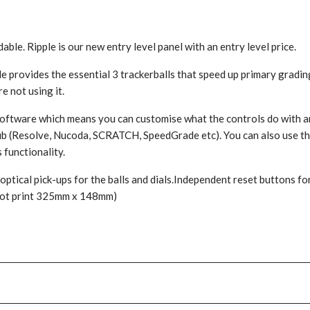
le. Ripple is our new entry level panel with an entry level price.
e provides the essential 3 trackerballs that speed up primary grading
e not using it.
 software which means you can customise what the controls do with a
b (Resolve, Nucoda, SCRATCH, SpeedGrade etc). You can also use the
 functionality.
 optical pick-ups for the balls and dials.Independent reset buttons 
foot print 325mm x 148mm)