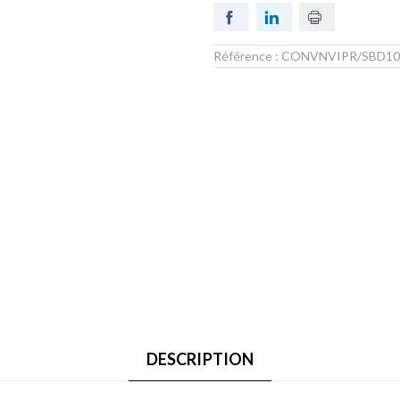
Référence :
CONVNVIPR/SBD10
DESCRIPTION