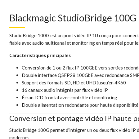
Blackmagic StudioBridge 100G
StudioBridge 100G est un pont vidéo IP 1U conçu pour connec
fiable avec audio multicanal et monitoring en temps réel pour l
Caractéristiques principales
Conversion de 1 ou 2 flux IP 100GbE vers sorties redon
Double interface QSFP28 100GbE avec redondance SM
Support des formats SD, HD et UHD jusqu’en 4K60
16 canaux audio intégrés par flux vidéo IP
Écran LCD frontal avec contrôle et monitoring
Double alimentation redondante pour haute disponibilité
Conversion et pontage vidéo IP haute 
StudioBridge 100G permet d’intégrer un ou deux flux vidéo IP 
modernes.