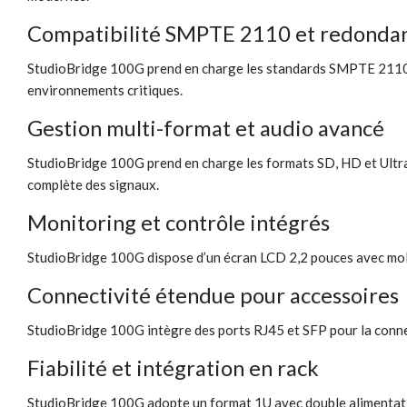
Compatibilité SMPTE 2110 et redonda
StudioBridge 100G prend en charge les standards SMPTE 2110 
environnements critiques.
Gestion multi-format et audio avancé
StudioBridge 100G prend en charge les formats SD, HD et Ultra
complète des signaux.
Monitoring et contrôle intégrés
StudioBridge 100G dispose d’un écran LCD 2,2 pouces avec molet
Connectivité étendue pour accessoires
StudioBridge 100G intègre des ports RJ45 et SFP pour la connex
Fiabilité et intégration en rack
StudioBridge 100G adopte un format 1U avec double alimentatio