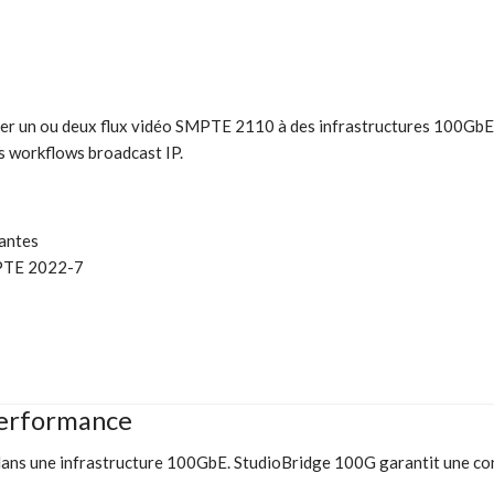
ter un ou deux flux vidéo SMPTE 2110 à des infrastructures 100GbE
es workflows broadcast IP.
dantes
PTE 2022-7
performance
dans une infrastructure 100GbE. StudioBridge 100G garantit une con