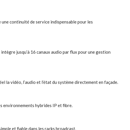
e continuité de service indispensable pour les
ntègre jusqu’à 16 canaux audio par flux pour une gestion
 la vidéo, l’audio et l’état du système directement en façade.
s environnements hybrides IP et fibre.
ple et fiable dans les racks broadcast.