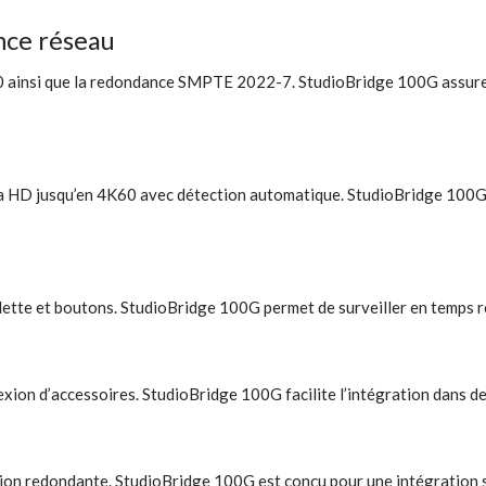
nce réseau
ainsi que la redondance SMPTE 2022-7. StudioBridge 100G assure un
 HD jusqu’en 4K60 avec détection automatique. StudioBridge 100G i
te et boutons. StudioBridge 100G permet de surveiller en temps réel
ion d’accessoires. StudioBridge 100G facilite l’intégration dans de
n redondante. StudioBridge 100G est conçu pour une intégration sim