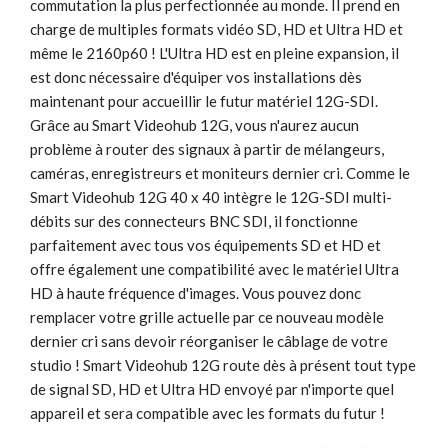
commutation la plus perfectionnée au monde. Il prend en
charge de multiples formats vidéo SD, HD et Ultra HD et
même le 2160p60 ! L'Ultra HD est en pleine expansion, il
est donc nécessaire d'équiper vos installations dès
maintenant pour accueillir le futur matériel 12G-SDI.
Grâce au Smart Videohub 12G, vous n'aurez aucun
problème à router des signaux à partir de mélangeurs,
caméras, enregistreurs et moniteurs dernier cri. Comme le
Smart Videohub 12G 40 x 40 intègre le 12G-SDI multi-
débits sur des connecteurs BNC SDI, il fonctionne
parfaitement avec tous vos équipements SD et HD et
offre également une compatibilité avec le matériel Ultra
HD à haute fréquence d'images. Vous pouvez donc
remplacer votre grille actuelle par ce nouveau modèle
dernier cri sans devoir réorganiser le câblage de votre
studio ! Smart Videohub 12G route dès à présent tout type
de signal SD, HD et Ultra HD envoyé par n'importe quel
appareil et sera compatible avec les formats du futur !