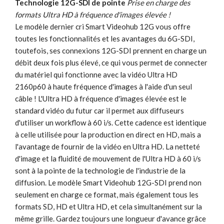
Technologie 12G-SDI de pointe
Prise en charge des
formats Ultra HD à fréquence d'images élevée !
Le modèle dernier cri Smart Videohub 12G vous offre
toutes les fonctionnalités et les avantages du 6G-SDI,
toutefois, ses connexions 12G-SDI prennent en charge un
débit deux fois plus élevé, ce qui vous permet de connecter
du matériel qui fonctionne avec la vidéo Ultra HD
2160p60 à haute fréquence d'images à l'aide d'un seul
câble ! L'Ultra HD à fréquence d'images élevée est le
standard vidéo du futur car il permet aux diffuseurs
d'utiliser un workflow à 60 i/s. Cette cadence est identique
à celle utilisée pour la production en direct en HD, mais a
l'avantage de fournir de la vidéo en Ultra HD. La netteté
d'image et la fluidité de mouvement de l'Ultra HD à 60 i/s
sont à la pointe de la technologie de l'industrie de la
diffusion. Le modèle Smart Videohub 12G-SDI prend non
seulement en charge ce format, mais également tous les
formats SD, HD et Ultra HD, et cela simultanément sur la
même grille. Gardez toujours une longueur d'avance grâce