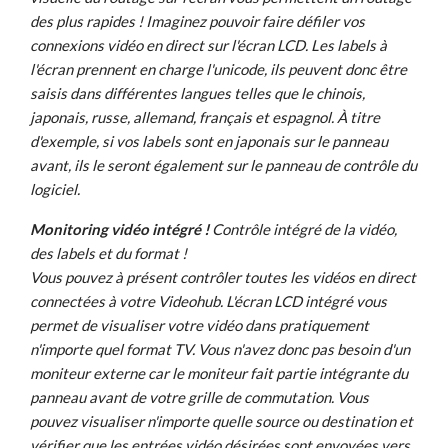
des plus rapides ! Imaginez pouvoir faire défiler vos
connexions vidéo en direct sur l'écran LCD. Les labels à
l'écran prennent en charge l'unicode, ils peuvent donc être
saisis dans différentes langues telles que le chinois,
japonais, russe, allemand, français et espagnol. À titre
d'exemple, si vos labels sont en japonais sur le panneau
avant, ils le seront également sur le panneau de contrôle du
logiciel.
Monitoring vidéo intégré !
Contrôle intégré de la vidéo,
des labels et du format !
Vous pouvez à présent contrôler toutes les vidéos en direct
connectées à votre Videohub. L'écran LCD intégré vous
permet de visualiser votre vidéo dans pratiquement
n'importe quel format TV. Vous n'avez donc pas besoin d'un
moniteur externe car le moniteur fait partie intégrante du
panneau avant de votre grille de commutation. Vous
pouvez visualiser n'importe quelle source ou destination et
vérifier que les entrées vidéo désirées sont envoyées vers