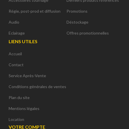
Accessoires tournage
Derniers produits référencés
Régie, post-prod et diffusion
Promotions
Audio
Déstockage
Eclairage
Offres promotionnelles
LIENS UTILES
Accueil
Contact
Service Après-Vente
Conditions générales de ventes
Plan du site
Mentions légales
Location
VOTRE COMPTE